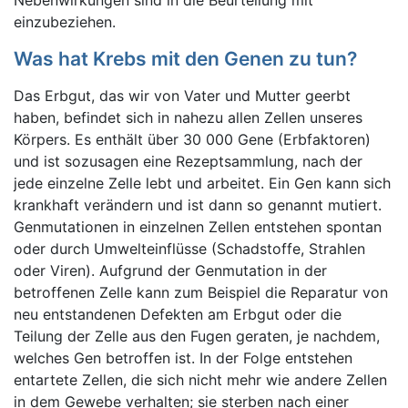
Nebenwirkungen sind in die Beurteilung mit
einzubeziehen.
Was hat Krebs mit den Genen zu tun?
Das Erbgut, das wir von Vater und Mutter geerbt
haben, befindet sich in nahezu allen Zellen unseres
Körpers. Es enthält über 30 000 Gene (Erbfaktoren)
und ist sozusagen eine Rezeptsammlung, nach der
jede einzelne Zelle lebt und arbeitet. Ein Gen kann sich
krankhaft verändern und ist dann so genannt mutiert.
Genmutationen in einzelnen Zellen entstehen spontan
oder durch Umwelteinflüsse (Schadstoffe, Strahlen
oder Viren). Aufgrund der Genmutation in der
betroffenen Zelle kann zum Beispiel die Reparatur von
neu entstandenen Defekten am Erbgut oder die
Teilung der Zelle aus den Fugen geraten, je nachdem,
welches Gen betroffen ist. In der Folge entstehen
entartete Zellen, die sich nicht mehr wie andere Zellen
in dem Gewebe verhalten; sie sterben nach einer