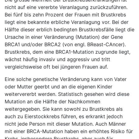
nicht auf eine vererbte Veranlagung zurückzuführen.
Bei fünf bis zehn Prozent der Frauen mit Brustkrebs
liegt eine bekannte erbliche Veranlagung vor. Bei der
Hälfte dieser erblich bedingten Brustkrebsfälle liegt die
Ursache in einer Veränderung (Mutation) der Gene
BRCA1 und/oder BRCA2 (von engl. BReast-CAncer).
Brustkrebs, dem eine BRCA1-Mutation zugrunde liegt,
wächst häufig invasiv und aggressiv und tritt
vergleichsweise oft bei jüngeren Frauen auf.
Eine solche genetische Veränderung kann von Vater
oder Mutter geerbt und an die eigenen Kinder
weitervererbt werden. Statistisch gesehen wird diese
Mutation an die Hälfte der Nachkommen
weitergegeben. Sie kann sowohl zu Brustkrebs als
auch zu Eierstockkrebs führen, es erkrankt jedoch
nicht jede Person mit dieser Mutation. Auch Männer
mit einer BRCA-Mutation haben ein erhöhtes Risiko für
Krebs, insbesondere Brustkrebs, aber auch für