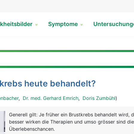
kheitsbilder
Symptome
Untersuchun
tkrebs heute behandelt?
enbacher
,
Dr. med. Gerhard Emrich
,
Doris Zumbühl
)
Generell gilt: Je früher ein Brustkrebs behandelt wird, 
besser wirken die Therapien und umso grösser sind die
Überlebenschancen.