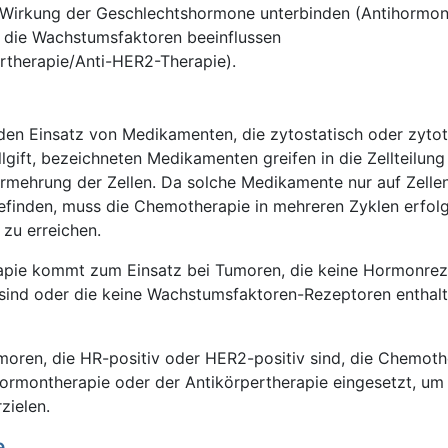
Wirkung der Geschlechtshormone unterbinden (Antihormon
 die Wachstumsfaktoren beeinflussen
rtherapie/Anti-HER2-Therapie).
en Einsatz von Medikamenten, die zytostatisch oder zyto
llgift, bezeichneten Medikamenten greifen in die Zellteilung
rmehrung der Zellen. Da solche Medikamente nur auf Zellen
befinden, muss die Chemotherapie in mehreren Zyklen erfol
 zu erreichen.
apie kommt zum Einsatz bei Tumoren, die keine Hormonre
 sind oder die keine Wachstumsfaktoren-Rezeptoren enthalt
moren, die HR-positiv oder HER2-positiv sind, die Chemoth
ormontherapie oder der Antikörpertherapie eingesetzt, um
zielen.
e