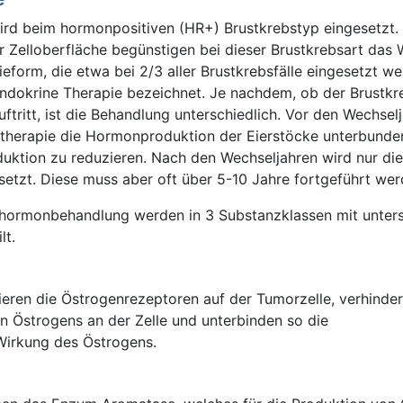
ird beim hormonpositiven (HR+) Brustkrebstyp eingesetzt.
 Zelloberfläche begünstigen bei dieser Brustkrebsart das
eform, die etwa bei 2/3 aller Brustkrebsfälle eingesetzt w
ndokrine Therapie bezeichnet. Je nachdem, ob der Brustkr
ftritt, ist die Behandlung unterschiedlich. Vor den Wechsel
ntherapie die Hormonproduktion der Eierstöcke unterbunde
ktion zu reduzieren. Nach den Wechseljahren wird nur die
etzt. Diese muss aber oft über 5-10 Jahre fortgeführt wer
hormonbehandlung werden in 3 Substanzklassen mit unter
lt.
eren die Östrogenrezeptoren auf der Tumorzelle, verhinder
n Östrogens an der Zelle und unterbinden so die
Wirkung des Östrogens.