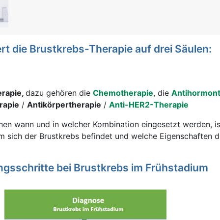
rt die Brustkrebs-Therapie auf drei Säulen:
rapie,
dazu gehören die
Chemotherapie
, die
Antihormont
rapie
/
Antikörpertherapie
/
Anti-HER2-Therapie
en wann und in welcher Kombination eingesetzt werden, i
m sich der Brustkrebs befindet und welche Eigenschaften d
gsschritte bei Brustkrebs im Frühstadium