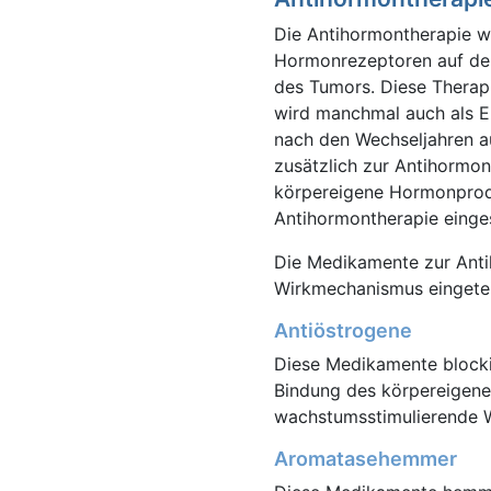
Die Antihormontherapie w
Hormonrezeptoren auf der
des Tumors. Diese Therapi
wird manchmal auch als E
nach den Wechseljahren au
zusätzlich zur Antihormo
körpereigene Hormonprodu
Antihormontherapie einges
Die Medikamente zur Anti
Wirkmechanismus eingetei
Antiöstrogene
Diese Medikamente blocki
Bindung des körpereigene
wachstumsstimulierende 
Aromatasehemmer