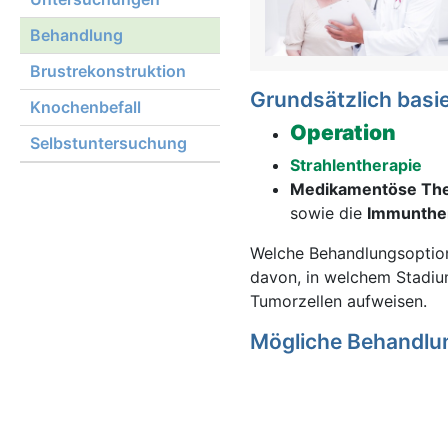
Behandlung
Brustrekonstruktion
Grundsätzlich basie
Knochenbefall
Operation
Selbstuntersuchung
Strahlentherapie
Medikamentöse The
sowie die
Immunthe
Welche Behandlungsoption
davon, in welchem Stadiu
Tumorzellen aufweisen.
Mögliche Behandlun