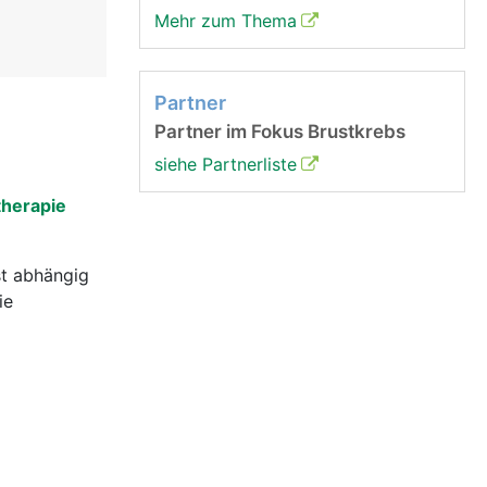
Mehr zum Thema
Partner
Partner im Fokus Brustkrebs
siehe Partnerliste
herapie
st abhängig
ie