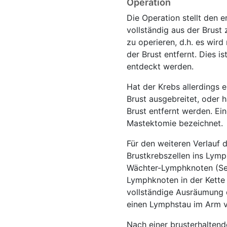
Operation
Die Operation stellt den e
vollständig aus der Brust
zu operieren, d.h. es wir
der Brust entfernt. Dies i
entdeckt werden.
Hat der Krebs allerdings 
Brust ausgebreitet, oder 
Brust entfernt werden. Ei
Mastektomie bezeichnet.
Für den weiteren Verlauf 
Brustkrebszellen ins Lym
Wächter-Lymphknoten (Sent
Lymphknoten in der Kette 
vollständige Ausräumung d
einen Lymphstau im Arm v
Nach einer brusterhaltend