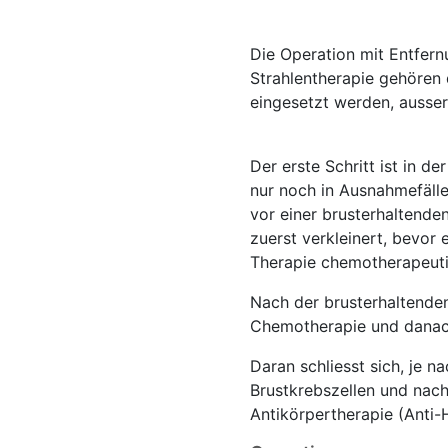
Die Operation mit Entfer
Strahlentherapie gehören 
eingesetzt werden, ausser
Der erste Schritt ist in d
nur noch in Ausnahmefäll
vor einer brusterhaltende
zuerst verkleinert, bevor
Therapie chemotherapeuti
Nach der brusterhaltenden
Chemotherapie und danach
Daran schliesst sich, je 
Brustkrebszellen und nac
Antikörpertherapie (Anti-