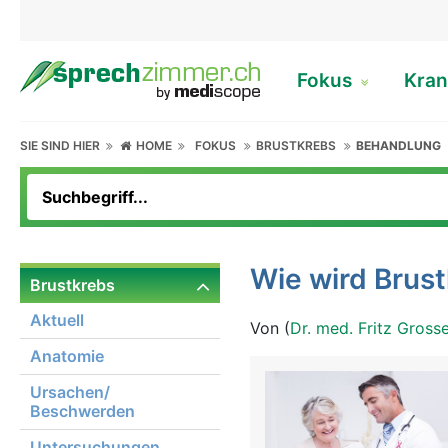
Fokus
Kran
SIE SIND HIER
HOME
FOKUS
BRUSTKREBS
BEHANDLUNG
Wie wird Brus
Brustkrebs
Aktuell
Von (
Dr. med. Fritz Gross
Anatomie
Ursachen/
Beschwerden
Untersuchungen