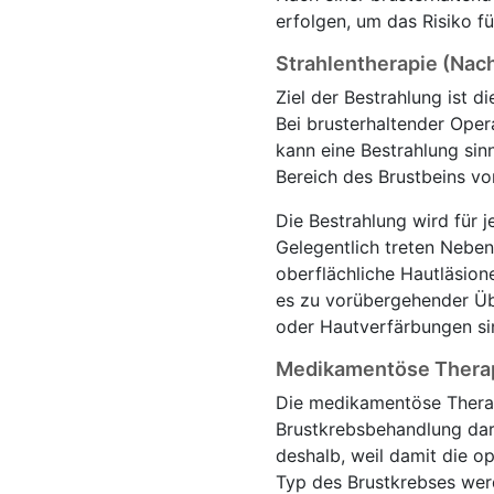
erfolgen, um das Risiko f
Strahlentherapie (Nac
Ziel der Bestrahlung ist 
Bei brusterhaltender Ope
kann eine Bestrahlung sin
Bereich des Brustbeins vo
Die Bestrahlung wird für j
Gelegentlich treten Nebe
oberflächliche Hautläsion
es zu vorübergehender Üb
oder Hautverfärbungen si
Medikamentöse Thera
Die medikamentöse Therapi
Brustkrebsbehandlung dars
deshalb, weil damit die o
Typ des Brustkrebses wer