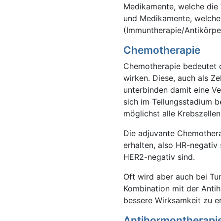
Medikamente, welche die 
und Medikamente, welche
(Immuntherapie/Antikörpe
Chemotherapie
Chemotherapie bedeutet d
wirken. Diese, auch als Ze
unterbinden damit eine Ve
sich im Teilungsstadium 
möglichst alle Krebszellen
Die adjuvante Chemother
erhalten, also HR-negativ
HER2-negativ sind.
Oft wird aber auch bei Tu
Kombination mit der Antih
bessere Wirksamkeit zu er
Antihormontherapi