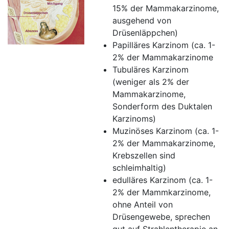
15% der Mammakarzinome,
ausgehend von
Drüsenläppchen)
Papilläres Karzinom (ca. 1-
2% der Mammakarzinome
Tubuläres Karzinom
(weniger als 2% der
Mammakarzinome,
Sonderform des Duktalen
Karzinoms)
Muzinöses Karzinom (ca. 1-
2% der Mammakarzinome,
Krebszellen sind
schleimhaltig)
edulläres Karzinom (ca. 1-
2% der Mammkarzinome,
ohne Anteil von
Drüsengewebe, sprechen