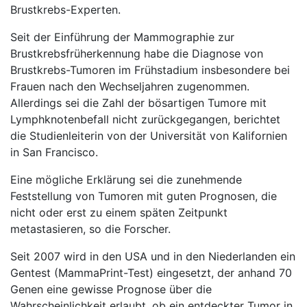
Brustkrebs-Experten.
Seit der Einführung der Mammographie zur
Brustkrebsfrüherkennung habe die Diagnose von
Brustkrebs-Tumoren im Frühstadium insbesondere bei
Frauen nach den Wechseljahren zugenommen.
Allerdings sei die Zahl der bösartigen Tumore mit
Lymphknotenbefall nicht zurückgegangen, berichtet
die Studienleiterin von der Universität von Kalifornien
in San Francisco.
Eine mögliche Erklärung sei die zunehmende
Feststellung von Tumoren mit guten Prognosen, die
nicht oder erst zu einem späten Zeitpunkt
metastasieren, so die Forscher.
Seit 2007 wird in den USA und in den Niederlanden ein
Gentest (MammaPrint-Test) eingesetzt, der anhand 70
Genen eine gewisse Prognose über die
Wahrscheinlichkeit erlaubt, ob ein entdeckter Tumor in