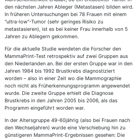
den nächsten Jahren Ableger (Metastasen) bilden wird.
In früheren Untersuchungen bei 78 Frauen mit einem
"ultra-low"-Tumor (sehr geringes Risiko zu
metastasieren), ist es bei keiner Frau innerhalb von 5
Jahren zu Ablegern gekommen.
Für die aktuelle Studie wendeten die Forscher den
MammaPrint-Test retrospektiv auf zwei Gruppen aus
den Niederlanden an. Bei der ersten Gruppe war in den
Jahren 1984 bis 1992 Brustkrebs diagnostiziert
worden – also in einer Zeit wo die Mammographie
noch nicht als Früherkennungsprogramm angewendet
wurde. Die zweite Gruppe erhielt die Diagnose
Brustkrebs in den Jahren 2005 bis 2006, als das
Programm eingeführt worden war.
In der Altersgruppe 49-60jährig (also bei Frauen nach
den Wechseljahren) wurde eine Verschiebung hin zu
günstigeren MammaPrint-Ergebnissen gesehen: Die