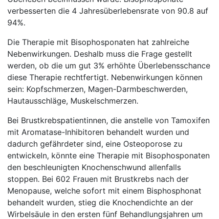
verbesserten die 4 Jahresüberlebensrate von 90.8 auf
94%.
Die Therapie mit Bisophosponaten hat zahlreiche
Nebenwirkungen. Deshalb muss die Frage gestellt
werden, ob die um gut 3% erhöhte Überlebensschance
diese Therapie rechtfertigt. Nebenwirkungen können
sein: Kopfschmerzen, Magen-Darmbeschwerden,
Hautausschläge, Muskelschmerzen.
Bei Brustkrebspatientinnen, die anstelle von Tamoxifen
mit Aromatase-Inhibitoren behandelt wurden und
dadurch gefährdeter sind, eine Osteoporose zu
entwickeln, könnte eine Therapie mit Bisophosponaten
den beschleunigten Knochenschwund allenfalls
stoppen. Bei 602 Frauen mit Brustkrebs nach der
Menopause, welche sofort mit einem Bisphosphonat
behandelt wurden, stieg die Knochendichte an der
Wirbelsäule in den ersten fünf Behandlungsjahren um