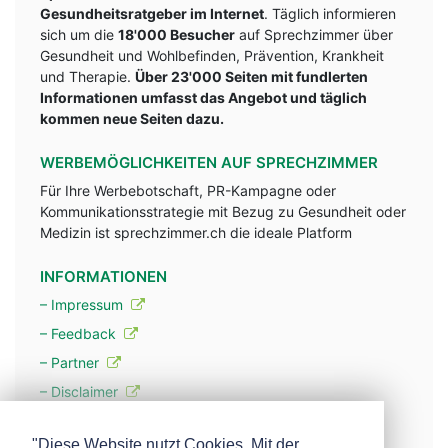
Gesundheitsratgeber im Internet
. Täglich informieren
sich um die
18'000 Besucher
auf Sprechzimmer über
Gesundheit und Wohlbefinden, Prävention, Krankheit
und Therapie.
Über 23'000 Seiten mit fundlerten
Informationen umfasst das Angebot und täglich
kommen neue Seiten dazu.
WERBEMÖGLICHKEITEN AUF SPRECHZIMMER
Für Ihre Werbebotschaft, PR-Kampagne oder
Kommunikationsstrategie mit Bezug zu Gesundheit oder
Medizin ist sprechzimmer.ch die ideale Platform
INFORMATIONEN
– Impressum
– Feedback
– Partner
– Disclaimer
– Datenschutzerklärung / Privacy Policy
"Diese Website nutzt Cookies. Mit der