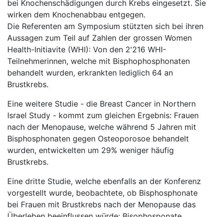
bei Knochenschädigungen durch Krebs eingesetzt. Sie
wirken dem Knochenabbau entgegen.
Die Referenten am Symposium stützten sich bei ihren
Aussagen zum Teil auf Zahlen der grossen Women
Health-Initiavite (WHI): Von den 2'216 WHI-
Teilnehmerinnen, welche mit Bisphophosphonaten
behandelt wurden, erkrankten lediglich 64 an
Brustkrebs.
Eine weitere Studie - die Breast Cancer in Northern
Israel Study - kommt zum gleichen Ergebnis: Frauen
nach der Menopause, welche während 5 Jahren mit
Bisphosphonaten gegen Osteoporosoe behandelt
wurden, entwickelten um 29% weniger häufig
Brustkrebs.
Eine dritte Studie, welche ebenfalls an der Konferenz
vorgestellt wurde, beobachtete, ob Bisphosphonate
bei Frauen mit Brustkrebs nach der Menopause das
Überleben beeinflussen würde: Bisophosponate