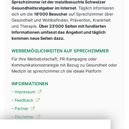
Sprechzimmer ist der meistbesuchte Schweizer
Gesundheitsratgeber im Internet
. Täglich informieren
sich um die
18'000 Besucher
auf Sprechzimmer über
Gesundheit und Wohlbefinden, Prävention, Krankheit
und Therapie.
Über 23'000 Seiten mit fundlerten
Informationen umfasst das Angebot und täglich
kommen neue Seiten dazu.
WERBEMÖGLICHKEITEN AUF SPRECHZIMMER
Für Ihre Werbebotschaft, PR-Kampagne oder
Kommunikationsstrategie mit Bezug zu Gesundheit oder
Medizin ist sprechzimmer.ch die ideale Platform
INFORMATIONEN
– Impressum
– Feedback
– Partner
– Disclaimer
– Datenschutzerklärung / Privacy Policy