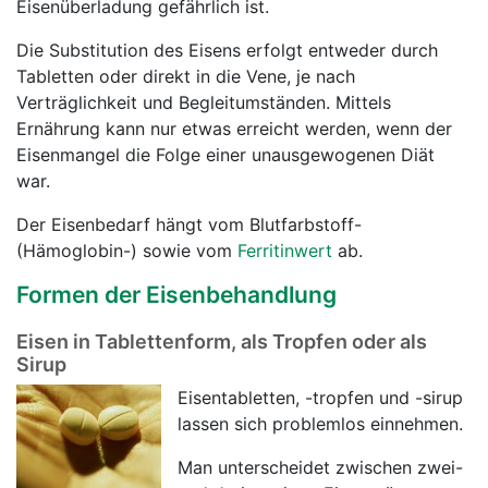
Eisenüberladung gefährlich ist.
Die Substitution des Eisens erfolgt entweder durch
Tabletten oder direkt in die Vene, je nach
Verträglichkeit und Begleitumständen. Mittels
Ernährung kann nur etwas erreicht werden, wenn der
Eisenmangel die Folge einer unausgewogenen Diät
war.
Der Eisenbedarf hängt vom Blutfarbstoff-
(Hämoglobin-) sowie vom
Ferritinwert
ab.
Formen der Eisenbehandlung
Eisen in Tablettenform, als Tropfen oder als
Sirup
Eisentabletten, -tropfen und -sirup
lassen sich problemlos einnehmen.
Man unterscheidet zwischen zwei-