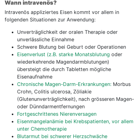
Wann intravenös?
Intravenös appliziertes Eisen kommt vor allem in
folgenden Situationen zur Anwendung:
Unverträglichkeit der oralen Therapie oder
unverlässliche Einnahme
Schwere Blutung bei Geburt oder Operationen
Eisenverlust (z.B. starke Monatsblutung
oder
wiederkehrende Magendarmblutungen)
übersteigt die durch Tabletten mögliche
Eisenaufnahme
Chronische Magen-Darm-Erkrankungen:
Morbus
Crohn, Colitis ulcerosa, Zöliakie
(Glutenunverträglichkeit), nach grösseren Magen-
oder Dünndarmentfernungen
Fortgeschrittenes Nierenversagen
Eisenmangelanämie bei Krebspatienten, vor allem
unter Chemotherapie
Blutarmut bei schwerer Herzschwäche