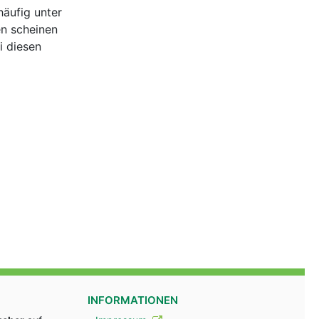
häufig unter
en scheinen
i diesen
INFORMATIONEN