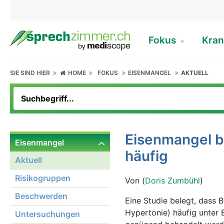
Fokus
Kran
SIE SIND HIER
HOME
FOKUS
EISENMANGEL
AKTUELL
Eisenmangel b
Eisenmangel
häufig
Aktuell
Risikogruppen
Von (
Doris Zumbühl
)
Beschwerden
Eine Studie belegt, dass 
Hypertonie) häufig unter 
Untersuchungen