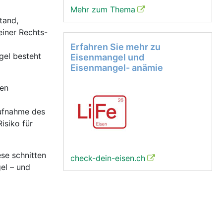
Mehr zum Thema
tand,
einer Rechts-
Erfahren Sie mehr zu
gel besteht
Eisenmangel und
Eisenmangel- anämie
den
Aufnahme des
isiko für
ese schnitten
check-dein-eisen.ch
el – und