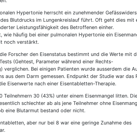
en.
onalen Hypertonie herrscht ein zunehmender Gefässwiders
des Blutdrucks im Lungenkreislauf führt. Oft geht dies mit 
rter Leistungsfähigkeit des Betroffenen einher.
, wie häufig bei einer pulmonalen Hypertonie ein Eisenman
t noch verstärkt.
die Forscher den Eisenstatus bestimmt und die Werte mit 
 Tests (Gehtest, Parameter während einer Rechts-
) verglichen. Bei einigen Patienten wurde ausserdem die 
s aus dem Darm gemessen. Endpunkt der Studie war das R
ie Eisenwerte nach einer Eisentabletten-Therapie.
70 Teilnehmern 30 (43%) unter einem Eisenmangel litten. Di
sentlich schlechter ab als jene Teilnehmer ohne Eisenmang
b eine Blutarmut bestand oder nicht.
sentabletten, aber nur bei 8 war eine geringe Zunahme des
ar.