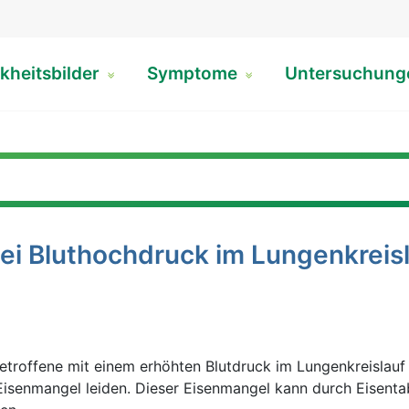
kheitsbilder
Symptome
Untersuchun
ei Bluthochdruck im Lungenkreis
Betroffene mit einem erhöhten Blutdruck im Lungenkreislauf
Eisenmangel leiden. Dieser Eisenmangel kann durch Eisentab