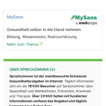
MySana
Gesundheit selber in die Hand nehmen
Bildung, Wissenstests, Risikoschätzung
Mehr zum Thema
ÜBER SPRECHZIMMER.CH
Sprechzimmer ist der meistbesuchte Schweizer
Gesundheitsratgeber im Internet
. Täglich informieren
sich um die
18'000 Besucher
auf Sprechzimmer über
Gesundheit und Wohlbefinden, Prävention, Krankheit
und Therapie.
Über 23'000 Seiten mit fundlerten
Informationen umfasst das Angebot und täglich
kommen neue Seiten dazu.