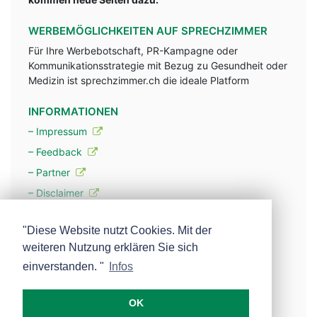
WERBEMÖGLICHKEITEN AUF SPRECHZIMMER
Für Ihre Werbebotschaft, PR-Kampagne oder
Kommunikationsstrategie mit Bezug zu Gesundheit oder
Medizin ist sprechzimmer.ch die ideale Platform
INFORMATIONEN
– Impressum
– Feedback
– Partner
– Disclaimer
– Datenschutzerklärung / Privacy Policy
"Diese Website nutzt Cookies. Mit der
weiteren Nutzung erklären Sie sich
– Werbung
einverstanden. "
Infos
– Mehr über unsere Experten
OK