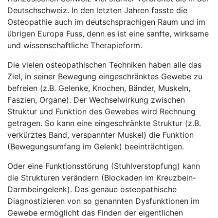
Deutschschweiz. In den letzten Jahren fasste die
Osteopathie auch im deutschsprachigen Raum und im
übrigen Europa Fuss, denn es ist eine sanfte, wirksame
und wissenschaftliche Therapieform.
Die vielen osteopathischen Techniken haben alle das
Ziel, in seiner Bewegung eingeschränktes Gewebe zu
befreien (z.B. Gelenke, Knochen, Bänder, Muskeln,
Faszien, Organe). Der Wechselwirkung zwischen
Struktur und Funktion des Gewebes wird Rechnung
getragen. So kann eine eingeschränkte Struktur (z.B.
verkürztes Band, verspannter Muskel) die Funktion
(Bewegungsumfang im Gelenk) beeinträchtigen.
Oder eine Funktionsstörung (Stuhlverstopfung) kann
die Strukturen verändern (Blockaden im Kreuzbein-
Darmbeingelenk). Das genaue osteopathische
Diagnostizieren von so genannten Dysfunktionen im
Gewebe ermöglicht das Finden der eigentlichen