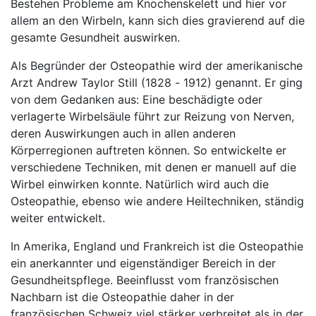
Bestehen Probleme am Knochenskelett und hier vor
allem an den Wirbeln, kann sich dies gravierend auf die
gesamte Gesundheit auswirken.
Als Begründer der Osteopathie wird der amerikanische
Arzt Andrew Taylor Still (1828 - 1912) genannt. Er ging
von dem Gedanken aus: Eine beschädigte oder
verlagerte Wirbelsäule führt zur Reizung von Nerven,
deren Auswirkungen auch in allen anderen
Körperregionen auftreten können. So entwickelte er
verschiedene Techniken, mit denen er manuell auf die
Wirbel einwirken konnte. Natürlich wird auch die
Osteopathie, ebenso wie andere Heiltechniken, ständig
weiter entwickelt.
In Amerika, England und Frankreich ist die Osteopathie
ein anerkannter und eigenständiger Bereich in der
Gesundheitspflege. Beeinflusst vom französischen
Nachbarn ist die Osteopathie daher in der
französischen Schweiz viel stärker verbreitet als in der