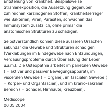
Entstehung von Krankheit. Beispielsweise
Strahlenexposition, die Aussetzung gegenüber
zahlreichen karzinogenen Stoffen, Krankheitserreger
wie Bakterien, Viren, Parasiten, schwächen das
Immunsystem zusätzlich, ohne primär die
anatomischen Strukturen zu schädigen.
Selbstverständlich können diese äusseren Ursachen
sekundär die Gewebe und Strukturen schädigen
(Verklebungen im Bindegewebe nach Entzündungen,
Verdauungsprobleme durch Überlastung der Leber
u.a.m.). Die Osteopathie arbeitet im parietalen Gewebe
( = aktiver und passiver Bewegungsapparat), im
visceralen Gewebe ( = Organe), im fascialen Gewebe (
= Körper- und Organfascien), und im kranio-sakralen
Bereich ( = Schädel, Hirnhäute, Kreuzbein).
Mediscope
06.05.2004