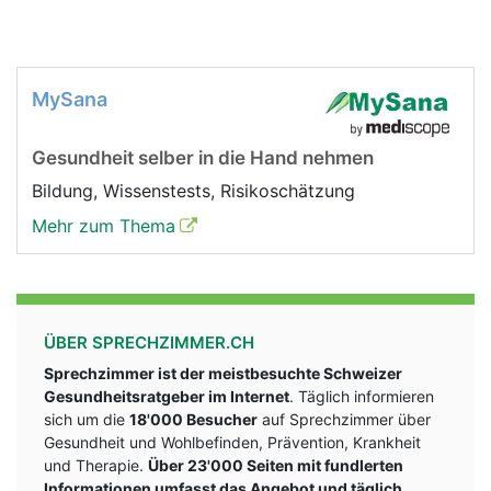
MySana
Gesundheit selber in die Hand nehmen
Bildung, Wissenstests, Risikoschätzung
Mehr zum Thema
ÜBER SPRECHZIMMER.CH
Sprechzimmer ist der meistbesuchte Schweizer
Gesundheitsratgeber im Internet
. Täglich informieren
sich um die
18'000 Besucher
auf Sprechzimmer über
Gesundheit und Wohlbefinden, Prävention, Krankheit
und Therapie.
Über 23'000 Seiten mit fundlerten
Informationen umfasst das Angebot und täglich