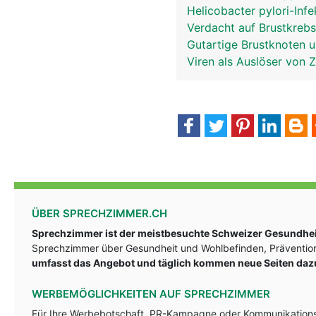
Helicobacter pylori-Inf
Verdacht auf Brustkrebs
Gutartige Brustknoten
Viren als Auslöser von 
ÜBER SPRECHZIMMER.CH
Sprechzimmer ist der meistbesuchte Schweizer Gesundheit
Sprechzimmer über Gesundheit und Wohlbefinden, Prävention
umfasst das Angebot und täglich kommen neue Seiten daz
WERBEMÖGLICHKEITEN AUF SPRECHZIMMER
Für Ihre Werbebotschaft, PR-Kampagne oder Kommunikationsst