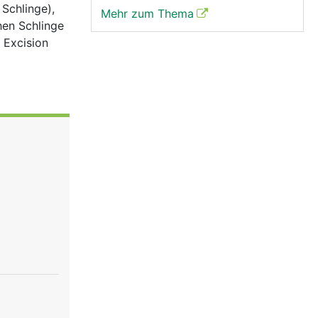
 Schlinge),
Mehr zum Thema
hen Schlinge
 Excision