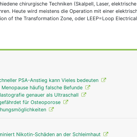
edene chirurgische Techniken (Skalpell, Laser, elektrische
hren. Heute wird meistens die Operation mit einer elektrisc
on of the Transformation Zone, oder LEEP=Loop Electrical
schneller PSA-Anstieg kann Vieles bedeuten
 Menopause häufig falsche Befunde
lastografie genauer als Ultraschall
 gefährdet für Osteoporose
chungsmöglichkeiten
miniert Nikotin-Schäden an der Schleimhaut