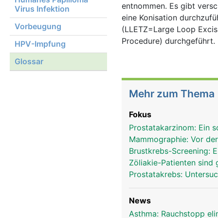
entnommen. Es gibt verschi
Virus Infektion
eine Konisation durchzufü
Vorbeugung
(LLETZ=Large Loop Excisi
Procedure) durchgeführt.
HPV-Impfung
Glossar
Mehr zum Thema
Fokus
Prostatakarzinom: Ein 
Mammographie: Vor der
Brustkrebs-Screening: E
Zöliakie-Patienten sind
Prostatakrebs: Untersu
News
Asthma: Rauchstopp eli