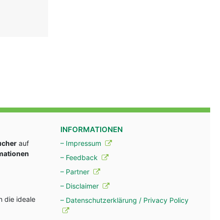
INFORMATIONEN
ucher
auf
– Impressum
rmationen
– Feedback
– Partner
– Disclaimer
 die ideale
– Datenschutzerklärung / Privacy Policy