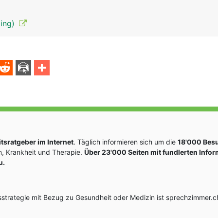
ling)
sratgeber im Internet
. Täglich informieren sich um die
18'000 Bes
, Krankheit und Therapie.
Über 23'000 Seiten mit fundlerten Info
u.
rategie mit Bezug zu Gesundheit oder Medizin ist sprechzimmer.ch