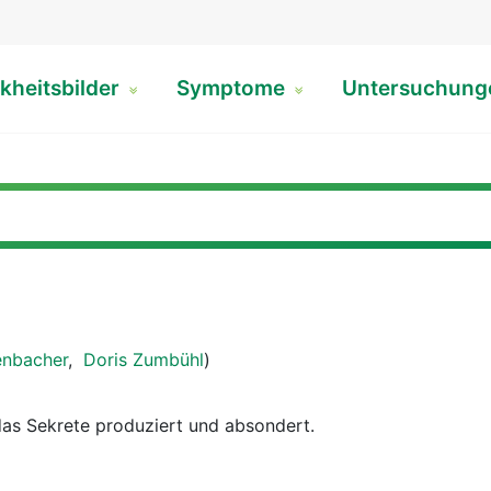
kheitsbilder
Symptome
Untersuchun
enbacher
,
Doris Zumbühl
)
as Sekrete produziert und absondert.