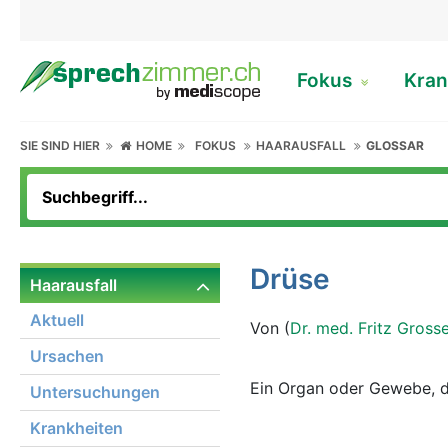
Fokus
Kran
SIE SIND HIER
HOME
FOKUS
HAARAUSFALL
GLOSSAR
Drüse
Haarausfall
Aktuell
Von (
Dr. med. Fritz Gross
Ursachen
Ein Organ oder Gewebe, d
Untersuchungen
Krankheiten