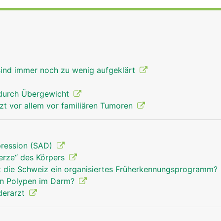
sind immer noch zu wenig aufgeklärt
 durch Übergewicht
tzt vor allem vor familiären Tumoren
pression (SAD)
kerze“ des Körpers
 die Schweiz ein organisiertes Früherkennungsprogramm?
gen Polypen im Darm?
derarzt