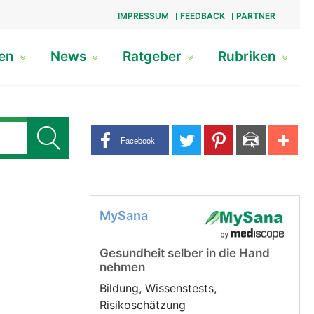
IMPRESSUM
FEEDBACK
PARTNER
gen
News
Ratgeber
Rubriken
Share buttons
Facebook
MySana
Gesundheit selber in die Hand
nehmen
Bildung, Wissenstests,
Risikoschätzung