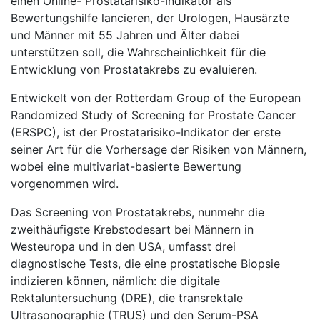
einen Online- Prostatarisiko-Indikator als
Bewertungshilfe lancieren, der Urologen, Hausärzte
und Männer mit 55 Jahren und Älter dabei
unterstützen soll, die Wahrscheinlichkeit für die
Entwicklung von Prostatakrebs zu evaluieren.
Entwickelt von der Rotterdam Group of the European
Randomized Study of Screening for Prostate Cancer
(ERSPC), ist der Prostatarisiko-Indikator der erste
seiner Art für die Vorhersage der Risiken von Männern,
wobei eine multivariat-basierte Bewertung
vorgenommen wird.
Das Screening von Prostatakrebs, nunmehr die
zweithäufigste Krebstodesart bei Männern in
Westeuropa und in den USA, umfasst drei
diagnostische Tests, die eine prostatische Biopsie
indizieren können, nämlich: die digitale
Rektaluntersuchung (DRE), die transrektale
Ultrasonographie (TRUS) und den Serum-PSA