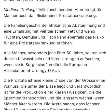
Medienmitteilung:
"Mit zunehmendem Alter steigt für
Männer auch das Risiko einer Prostataerkrankung.
Die Familiengeschichte, afrikanische Abstammung und
eine Ernährung mit viel tierischem Fett und wenig
Früchten, Gemüse und Fisch kann ebenfalls das Risiko
für eine Prostataerkrankung erhöhen.
Alle Männer, besonders jene über 50 Jahre, sollten sich
dessen bewusst sein und ihren Urologen aufsuchen,
wenn sie in Sorge sind", erklärt die European
Association of Urology (EAU).
Die Prostata ist eine kleine Drüse von der Grösse einer
Walnuss, die unter der Blase liegt und verantwortlich
ist für die Produktion einer klaren Flüssigkeit, die die
Spermien transportiert und die langsam wächst, wenn
Männer älter werden. Die Ärzte sagen, dass Männer
über 50 am ehesten von Prostatabeschwerden