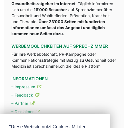
Gesundheitsratgeber im Internet
. Täglich informieren
sich um die
18'000 Besucher
auf Sprechzimmer über
Gesundheit und Wohlbefinden, Prävention, Krankheit
und Therapie.
Über 23'000 Seiten mit fundlerten
Informationen umfasst das Angebot und täglich
kommen neue Seiten dazu.
WERBEMÖGLICHKEITEN AUF SPRECHZIMMER
Für Ihre Werbebotschaft, PR-Kampagne oder
Kommunikationsstrategie mit Bezug zu Gesundheit oder
Medizin ist sprechzimmer.ch die ideale Platform
INFORMATIONEN
– Impressum
– Feedback
– Partner
– Disclaimer
– Datenschutzerklärung / Privacy Policy
"Diese Website nutzt Cookies. Mit der