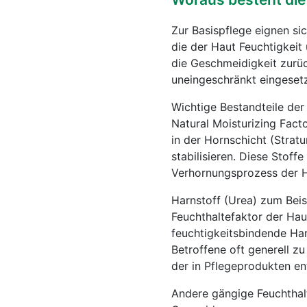
Zur Basispflege eignen si
die der Haut Feuchtigkeit
die Geschmeidigkeit zurü
uneingeschränkt eingeset
Wichtige Bestandteile der
Natural Moisturizing Fact
in der Hornschicht (Strat
stabilisieren. Diese Sto
Verhornungsprozess der H
Harnstoff (Urea) zum Beisp
Feuchthaltefaktor der Hau
feuchtigkeitsbindende Har
Betroffene oft generell z
der in Pflegeprodukten ent
Andere gängige Feuchthalte