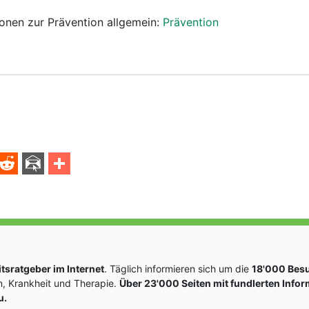
tionen zur Prävention allgemein:
Prävention
sratgeber im Internet
. Täglich informieren sich um die
18'000 Bes
, Krankheit und Therapie.
Über 23'000 Seiten mit fundlerten Info
u.