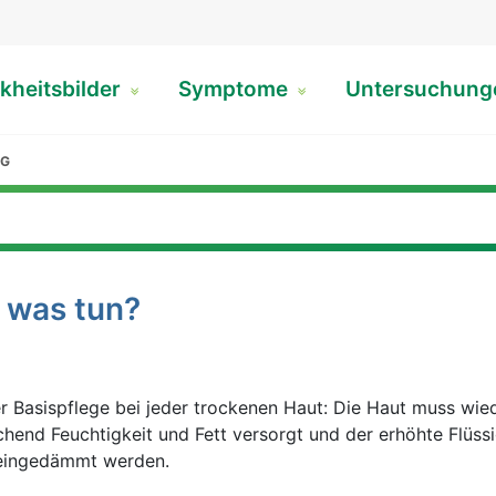
kheitsbilder
Symptome
Untersuchun
NG
 was tun?
er Basispflege bei jeder trockenen Haut: Die Haut muss wie
chend Feuchtigkeit und Fett versorgt und der erhöhte Flüssi
eingedämmt werden.