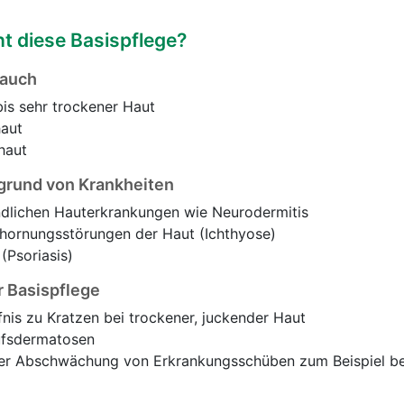
t diese Basispflege?
rauch
bis sehr trockener Haut
haut
haut
fgrund von Krankheiten
ndlichen Hauterkrankungen wie Neurodermitis
hornungsstörungen der Haut (Ichthyose)
(Psoriasis)
r Basispflege
nis zu Kratzen bei trockener, juckender Haut
ufsdermatosen
der Abschwächung von Erkrankungsschüben zum Beispiel b