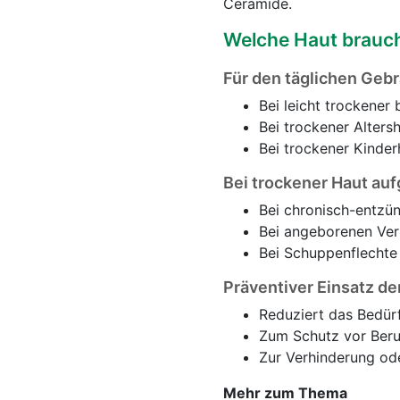
Ceramide.
Welche Haut brauch
Für den täglichen Geb
Bei leicht trockener 
Bei trockener Alters
Bei trockener Kinder
Bei trockener Haut au
Bei chronisch-entzü
Bei angeborenen Ver
Bei Schuppenflechte 
Präventiver Einsatz de
Reduziert das Bedürf
Zum Schutz vor Ber
Zur Verhinderung o
Mehr zum Thema