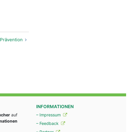
Prävention
INFORMATIONEN
ucher
auf
– Impressum
rmationen
– Feedback
– Partner