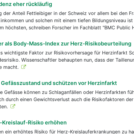
denz eher rückläufig
g der Anteil Fettleibiger in der Schweiz vor allem bei den Fr
inkommen und solchen mit einem tiefen Bildungsniveau ist 
m höchsten, schreiben Forscher im Fachblatt "BMC Public 
er als Body-Mass-Index zur Herz-Risikobeurteilung
ls wichtigste Faktor zur Risikovorhersage für Herzinfarkt Sc
esrisiko. Wissenschaftler behaupten nun, dass der Taillen
ge macht.
 Gefässzustand und schützen vor Herzinfarkt
te Gefässe können zu Schlaganfällen oder Herzinfarkten füh
ich durch einen Gewichtsverlust auch die Risikofaktoren der
ten.
-Kreislauf-Risiko erhöhen
n ein erhöhtes Risiko für Herz-Kreislauferkrankungen zu h