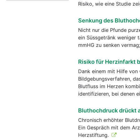
Risiko, wie eine Studie ze
Senkung des Bluthochd
Nicht nur die Pfunde purz
ein Süssgetränk weniger 
mmHG zu senken vermag; d
Risiko für Herzinfarkt
Dank einem mit Hilfe von
Bildgebungsverfahren, da
Blutfluss im Herzen kombi
identifizieren, bei denen e
Bluthochdruck drückt a
Chronisch erhöhter Blutd
Ein Gespräch mit dem Arzt
Herzstiftung.