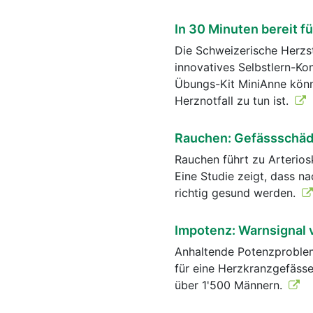
In 30 Minuten bereit fü
Die Schweizerische Herzs
innovatives Selbstlern-Ko
Übungs-Kit MiniAnne könne
Herznotfall zu tun ist.
Rauchen: Gefässschäde
Rauchen führt zu Arterios
Eine Studie zeigt, dass n
richtig gesund werden.
Impotenz: Warnsignal 
Anhaltende Potenzproblem
für eine Herzkranzgefässe
über 1'500 Männern.