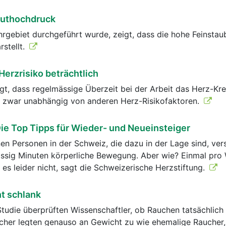
Bluthochdruck
hrgebiet durchgeführt wurde, zeigt, dass die hohe Feinsta
rstellt.
erzrisiko beträchtlich
gt, dass regelmässige Überzeit bei der Arbeit das Herz-Krei
 zwar unabhängig von anderen Herz-Risikofaktoren.
 Die Top Tipps für Wieder- und Neueinsteiger
nen Personen in der Schweiz, die dazu in der Lage sind, ver
issig Minuten körperliche Bewegung. Aber wie? Einmal pro
 es leider nicht, sagt die Schweizerische Herzstiftung.
t schlank
Studie überprüften Wissenschaftler, ob Rauchen tatsächlich
aucher legten genauso an Gewicht zu wie ehemalige Raucher,