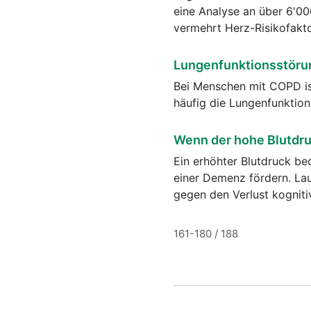
eine Analyse an über 6'00
vermehrt Herz-Risikofakt
Lungenfunktionsstörun
Bei Menschen mit COPD ist
häufig die Lungenfunktion
Wenn der hohe Blutdru
Ein erhöhter Blutdruck be
einer Demenz fördern. La
gegen den Verlust kogniti
161-180 / 188