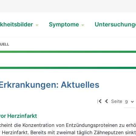
kheitsbilder
Symptome
Untersuchun
UELL
-Erkrankungen: Aktuelles
Seite
|
or Herzinfarkt
heint die Konzentration von Entzündungsproteinen zu erh
r Herzinfarkt. Bereits mit zweimal täglich Zähneputzen sink