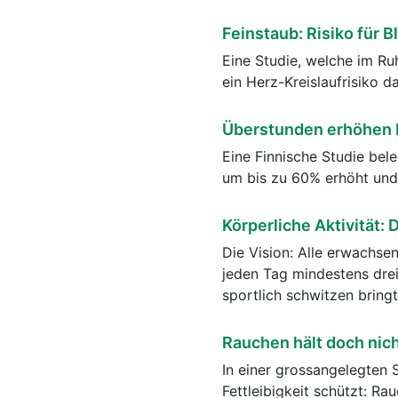
Feinstaub: Risiko für 
Eine Studie, welche im Ru
ein Herz-Kreislaufrisiko da
Überstunden erhöhen H
Eine Finnische Studie bele
um bis zu 60% erhöht und
Körperliche Aktivität:
Die Vision: Alle erwachse
jeden Tag mindestens dre
sportlich schwitzen bringt
Rauchen hält doch nich
In einer grossangelegten 
Fettleibigkeit schützt: R