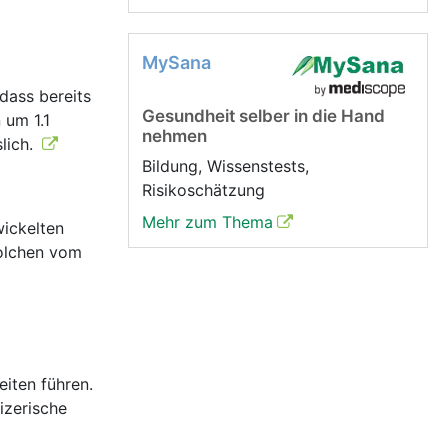
MySana
dass bereits
Gesundheit selber in die Hand
 um 1.1
nehmen
lich.
Bildung, Wissenstests,
Risikoschätzung
Mehr zum Thema
wickelten
solchen vom
iten führen.
izerische