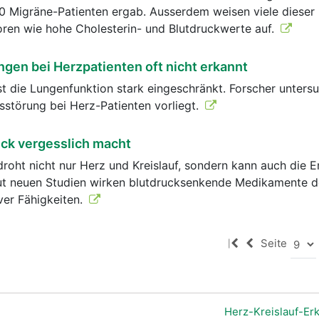
0 Migräne-Patienten ergab. Ausserdem weisen viele dieser 
oren wie hohe Cholesterin- und Blutdruckwerte auf.
gen bei Herzpatienten oft nicht erkannt
 die Lungenfunktion stark eingeschränkt. Forscher untersu
sstörung bei Herz-Patienten vorliegt.
ck vergesslich macht
droht nicht nur Herz und Kreislauf, sondern kann auch die 
ut neuen Studien wirken blutdrucksenkende Medikamente d
ver Fähigkeiten.
Seite
|
Herz-Kreislauf-Er