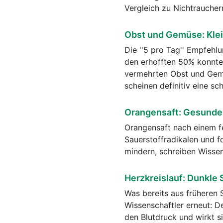
Vergleich zu Nichtraucher
Obst und Gemüse: Klei
Die ''5 pro Tag'' Empfehl
den erhofften 50% konnte
vermehrten Obst und Gem
scheinen definitiv eine s
Orangensaft: Gesunde
Orangensaft nach einem fe
Sauerstoffradikalen und 
mindern, schreiben Wissens
Herzkreislauf: Dunkle 
Was bereits aus früheren 
Wissenschaftler erneut: 
den Blutdruck und wirkt s