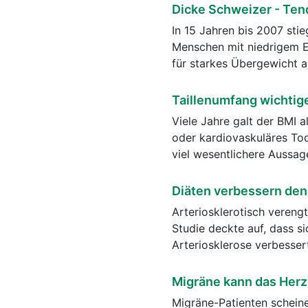
Dicke Schweizer - Ten
In 15 Jahren bis 2007 stie
Menschen mit niedrigem E
für starkes Übergewicht a
Taillenumfang wichtig
Viele Jahre galt der BMI a
oder kardiovaskuläres Tod
viel wesentlichere Aussa
Diäten verbessern den
Arteriosklerotisch vereng
Studie deckte auf, dass s
Arteriosklerose verbesser
Migräne kann das Herz
Migräne-Patienten scheine