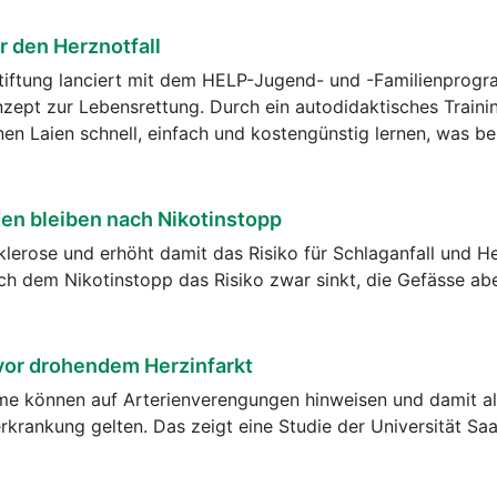
r den Herznotfall
tiftung lanciert mit dem HELP-Jugend- und -Familienprog
nzept zur Lebensrettung. Durch ein autodidaktisches Train
n Laien schnell, einfach und kostengünstig lernen, was be
n bleiben nach Nikotinstopp
klerose und erhöht damit das Risiko für Schlaganfall und He
ach dem Nikotinstopp das Risiko zwar sinkt, die Gefässe ab
vor drohendem Herzinfarkt
e können auf Arterienverengungen hinweisen und damit a
rkrankung gelten. Das zeigt eine Studie der Universität Sa