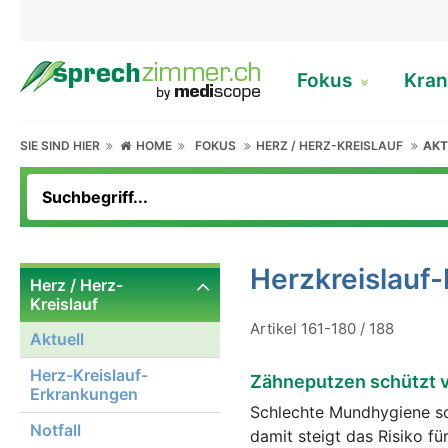
Fokus
Kran
SIE SIND HIER
HOME
FOKUS
HERZ / HERZ-KREISLAUF
AKT
Herzkreislauf
Herz / Herz-
Kreislauf
Artikel 161-180 / 188
Aktuell
Herz-Kreislauf-
Zähneputzen schützt v
Erkrankungen
Schlechte Mundhygiene sc
Notfall
damit steigt das Risiko fü