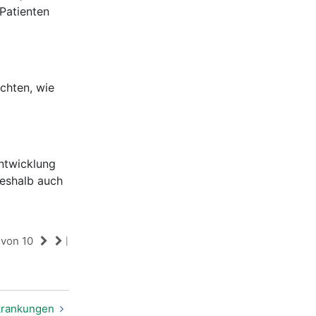
Patienten
chten, wie
Entwicklung
eshalb auch
von 10
|
krankungen