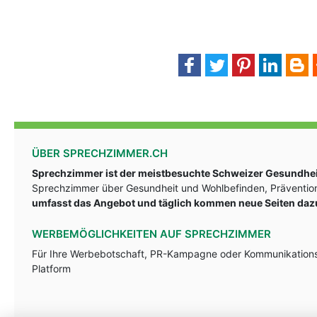
ÜBER SPRECHZIMMER.CH
Sprechzimmer ist der meistbesuchte Schweizer Gesundheit
Sprechzimmer über Gesundheit und Wohlbefinden, Prävention
umfasst das Angebot und täglich kommen neue Seiten daz
WERBEMÖGLICHKEITEN AUF SPRECHZIMMER
Für Ihre Werbebotschaft, PR-Kampagne oder Kommunikationsst
Platform