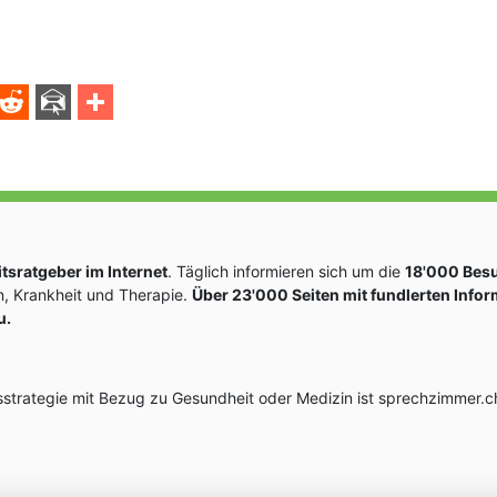
sratgeber im Internet
. Täglich informieren sich um die
18'000 Bes
, Krankheit und Therapie.
Über 23'000 Seiten mit fundlerten Info
u.
rategie mit Bezug zu Gesundheit oder Medizin ist sprechzimmer.ch