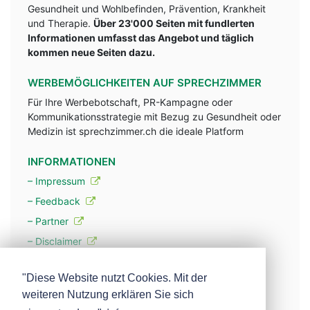
Gesundheit und Wohlbefinden, Prävention, Krankheit
und Therapie.
Über 23'000 Seiten mit fundlerten
Informationen umfasst das Angebot und täglich
kommen neue Seiten dazu.
WERBEMÖGLICHKEITEN AUF SPRECHZIMMER
Für Ihre Werbebotschaft, PR-Kampagne oder
Kommunikationsstrategie mit Bezug zu Gesundheit oder
Medizin ist sprechzimmer.ch die ideale Platform
INFORMATIONEN
– Impressum
– Feedback
– Partner
– Disclaimer
– Datenschutzerklärung / Privacy Policy
"Diese Website nutzt Cookies. Mit der
weiteren Nutzung erklären Sie sich
– Werbung