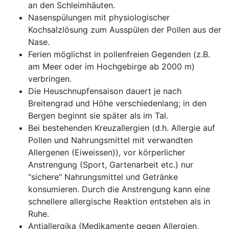
an den Schleimhäuten.
Nasenspülungen mit physiologischer
Kochsalzlösung zum Ausspülen der Pollen aus der
Nase.
Ferien möglichst in pollenfreien Gegenden (z.B.
am Meer oder im Hochgebirge ab 2000 m)
verbringen.
Die Heuschnupfensaison dauert je nach
Breitengrad und Höhe verschiedenlang; in den
Bergen beginnt sie später als im Tal.
Bei bestehenden Kreuzallergien (d.h. Allergie auf
Pollen und Nahrungsmittel mit verwandten
Allergenen (Eiweissen)), vor körperlicher
Anstrengung (Sport, Gartenarbeit etc.) nur
"sichere" Nahrungsmittel und Getränke
konsumieren. Durch die Anstrengung kann eine
schnellere allergische Reaktion entstehen als in
Ruhe.
Antiallergika (Medikamente gegen Allergien,