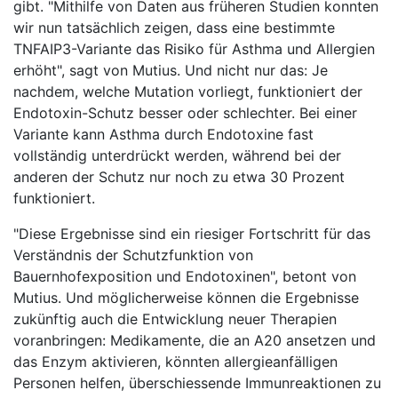
gibt. "Mithilfe von Daten aus früheren Studien konnten
wir nun tatsächlich zeigen, dass eine bestimmte
TNFAIP3-Variante das Risiko für Asthma und Allergien
erhöht", sagt von Mutius. Und nicht nur das: Je
nachdem, welche Mutation vorliegt, funktioniert der
Endotoxin-Schutz besser oder schlechter. Bei einer
Variante kann Asthma durch Endotoxine fast
vollständig unterdrückt werden, während bei der
anderen der Schutz nur noch zu etwa 30 Prozent
funktioniert.
"Diese Ergebnisse sind ein riesiger Fortschritt für das
Verständnis der Schutzfunktion von
Bauernhofexposition und Endotoxinen", betont von
Mutius. Und möglicherweise können die Ergebnisse
zukünftig auch die Entwicklung neuer Therapien
voranbringen: Medikamente, die an A20 ansetzen und
das Enzym aktivieren, könnten allergieanfälligen
Personen helfen, überschiessende Immunreaktionen zu