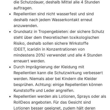
die Schutzdauer, deshalb Mittel alle 4 Stunden
auftragen.
Repellentien sind nicht wasserfest und sind
deshalb nach jedem Wasserkontakt erneut
anzuwenden.
Grundsatz in Tropengebieten: der sichere Schutz
steht über dem theoretischen toxikologischen
Risiko, deshalb sollen sichere Wirkstoffe
(DEET, Icaridin in Konzentrationen von
mindestens 20%) verwendet und alle 4 Stunden
erneuert werden.
Durch Imprägnierung der Kleidung mit
Repellentien kann die Schutzwirkung verbessert
werden. Niemals aber bei Kindern die Kleider
besprühen. Achtung: einige Repellentien können
Kunststoffe und Leder angreifen.
Repellentien werden als Lotionen, Sprays oder als
RollDeos angeboten. Für das Gesicht sind
Lotionen besser geeignet, zudem hält deren