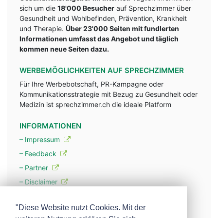
sich um die
18'000 Besucher
auf Sprechzimmer über
Gesundheit und Wohlbefinden, Prävention, Krankheit
und Therapie.
Über 23'000 Seiten mit fundlerten
Informationen umfasst das Angebot und täglich
kommen neue Seiten dazu.
WERBEMÖGLICHKEITEN AUF SPRECHZIMMER
Für Ihre Werbebotschaft, PR-Kampagne oder
Kommunikationsstrategie mit Bezug zu Gesundheit oder
Medizin ist sprechzimmer.ch die ideale Platform
INFORMATIONEN
– Impressum
– Feedback
– Partner
– Disclaimer
– Datenschutzerklärung / Privacy Policy
"Diese Website nutzt Cookies. Mit der