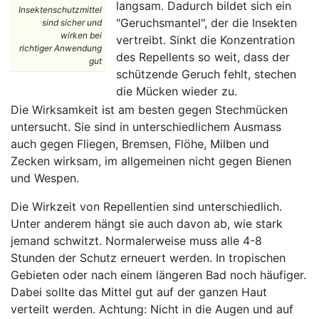
langsam. Dadurch bildet sich ein
Insektenschutzmittel
"Geruchsmantel", der die Insekten
sind sicher und
wirken bei
vertreibt. Sinkt die Konzentration
richtiger Anwendung
des Repellents so weit, dass der
gut
schützende Geruch fehlt, stechen
die Mücken wieder zu.
Die Wirksamkeit ist am besten gegen Stechmücken
untersucht. Sie sind in unterschiedlichem Ausmass
auch gegen Fliegen, Bremsen, Flöhe, Milben und
Zecken wirksam, im allgemeinen nicht gegen Bienen
und Wespen.
Die Wirkzeit von Repellentien sind unterschiedlich.
Unter anderem hängt sie auch davon ab, wie stark
jemand schwitzt. Normalerweise muss alle 4-8
Stunden der Schutz erneuert werden. In tropischen
Gebieten oder nach einem längeren Bad noch häufiger.
Dabei sollte das Mittel gut auf der ganzen Haut
verteilt werden. Achtung: Nicht in die Augen und auf