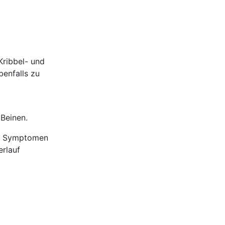
Kribbel- und
enfalls zu
Beinen.
en Symptomen
erlauf