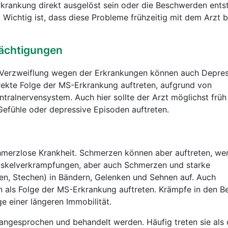
krankung direkt ausgelöst sein oder die Beschwerden ents
Wichtig ist, dass diese Probleme frühzeitig mit dem Arzt
rächtigungen
 Verzweiflung wegen der Erkrankungen können auch Depre
irekte Folge der MS-Erkrankung auftreten, aufgrund von
ralnervensystem. Auch hier sollte der Arzt möglichst früh
efühle oder depressive Episoden auftreten.
hmerzlose Krankheit. Schmerzen können aber auftreten, we
 Muskelverkrampfungen, aber auch Schmerzen und starke
n, Stechen) in Bändern, Gelenken und Sehnen auf. Auch
n als Folge der MS-Erkrankung auftreten. Krämpfe in den B
e einer längeren Immobilität.
ngesprochen und behandelt werden. Häufig treten sie als 