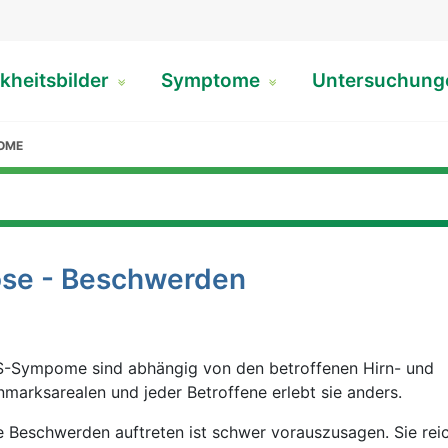
kheitsbilder
Symptome
Untersuchun
OME
rose - Beschwerden
S-Sympome sind abhängig von den betroffenen Hirn- und
marksarealen und jeder Betroffene erlebt sie anders.
 Beschwerden auftreten ist schwer vorauszusagen. Sie rei