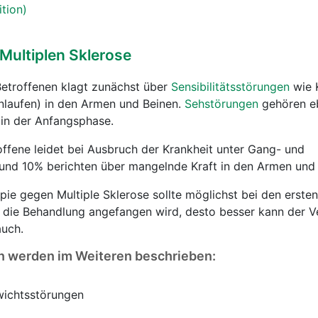
ition)
ultiplen Sklerose
-Betroffenen klagt zunächst über
Sensibilitätsstörungen
wie 
nlaufen) in den Armen und Beinen.
Sehstörungen
gehören eb
in der Anfangsphase.
offene leidet bei Ausbruch der Krankheit unter Gang- und
und 10% berichten über mangelnde Kraft in den Armen und 
ie gegen Multiple Sklerose sollte möglichst bei den erst
r die Behandlung angefangen wird, desto besser kann der V
auch.
 werden im Weiteren beschrieben:
wichtsstörungen