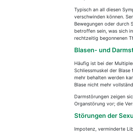
Typisch an all diesen Symp
verschwinden können. Sen
Bewegungen oder durch St
betroffen sein, was sich 
rechtzeitig begonnenen T
Blasen- und Darms
Häufig ist bei der Multipl
Schliessmuskel der Blase f
mehr behalten werden kann
Blase nicht mehr vollstän
Darmstörungen zeigen sich 
Organstörung vor; die V
Störungen der Sexu
Impotenz, verminderte L