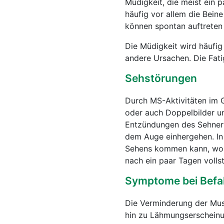
Müdigkeit, die meist ein 
häufig vor allem die Bein
können spontan auftreten
Die Müdigkeit wird häufig
andere Ursachen. Die Fati
Sehstörungen
Durch MS-Aktivitäten im 
oder auch Doppelbilder u
Entzündungen des Sehnerv
dem Auge einhergehen. In 
Sehens kommen kann, wobei
nach ein paar Tagen volls
Symptome bei Befall
Die Verminderung der Musk
hin zu Lähmungserscheinu