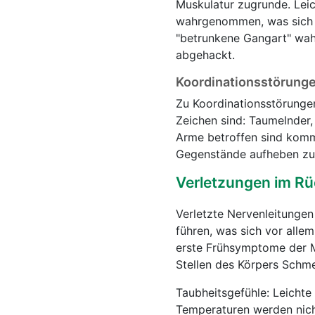
Muskulatur zugrunde. Leic
wahrgenommen, was sich i
"betrunkene Gangart" wah
abgehackt.
Koordinationsstörung
Zu Koordinationsstörunge
Zeichen sind: Taumelnder,
Arme betroffen sind kommt
Gegenstände aufheben zu
Verletzungen im R
Verletzte Nervenleitungen
führen, was sich vor alle
erste Frühsymptome der M
Stellen des Körpers Schme
Taubheitsgefühle: Leichte
Temperaturen werden nich