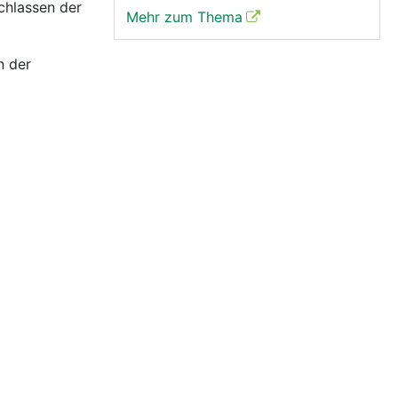
chlassen der
Mehr zum Thema
n der