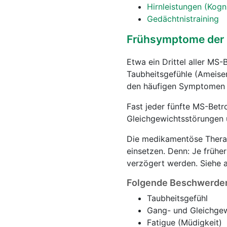
Hirnleistungen (Kogn
Gedächtnistraining
Frühsymptome der M
Etwa ein Drittel aller MS
Taubheitsgefühle (Ameise
den häufigen Symptomen 
Fast jeder fünfte MS-Betr
Gleichgewichtsstörungen 
Die medikamentöse Therap
einsetzen. Denn: Je frühe
verzögert werden. Siehe 
Folgende Beschwerden
Taubheitsgefühl
Gang- und Gleichge
Fatigue (Müdigkeit)