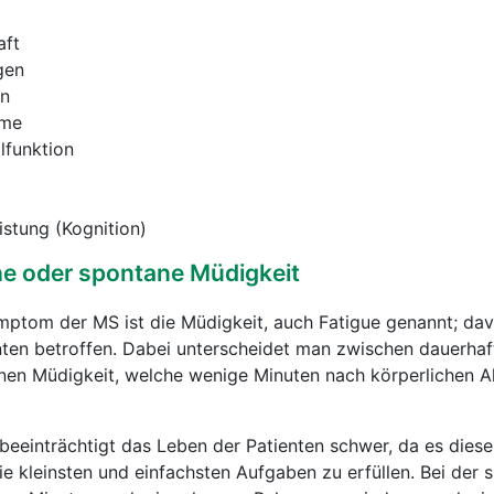
aft
gen
en
eme
lfunktion
istung (Kognition)
he oder spontane Müdigkeit
mptom der MS ist die Müdigkeit, auch Fatigue genannt; da
nten betroffen. Dabei unterscheidet man zwischen dauerhaf
nen Müdigkeit, welche wenige Minuten nach körperlichen Ak
beeinträchtigt das Leben der Patienten schwer, da es dies
ie kleinsten und einfachsten Aufgaben zu erfüllen. Bei der