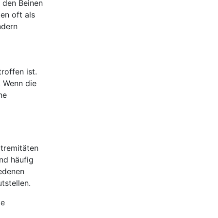
n den Beinen
n oft als
ndern
offen ist.
. Wenn die
ne
xtremitäten
nd häufig
iedenen
stellen.
me