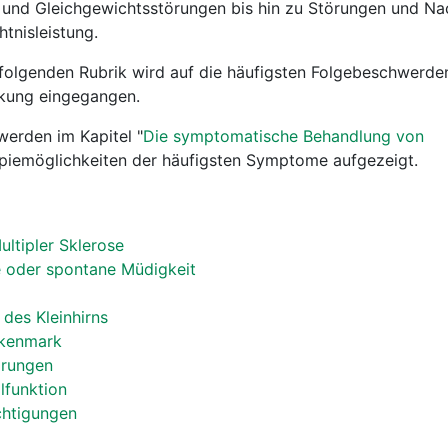
und Gleichgewichtsstörungen bis hin zu Störungen und Na
tnisleistung.
 folgenden Rubrik wird auf die häufigsten Folgebeschwerde
nkung eingegangen.
werden im Kapitel "
Die symptomatische Behandlung von
apiemöglichkeiten der häufigsten Symptome aufgezeigt.
ltipler Sklerose
e oder spontane Müdigkeit
des Kleinhirns
ckenmark
örungen
lfunktion
chtigungen