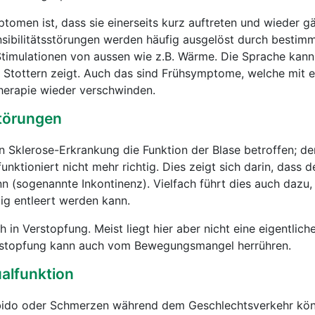
tomen ist, dass sie einerseits kurz auftreten und wieder g
sibilitätsstörungen werden häufig ausgelöst durch bestim
imulationen von aussen wie z.B. Wärme. Die Sprache kann 
in Stottern zeigt. Auch das sind Frühsymptome, welche mit e
herapie wieder verschwinden.
törungen
en Sklerose-Erkrankung die Funktion der Blase betroffen; de
unktioniert nicht mehr richtig. Dies zeigt sich darin, dass d
 (sogenannte Inkontinenz). Vielfach führt dies auch dazu,
dig entleert werden kann.
in Verstopfung. Meist liegt hier aber nicht eine eigentlich
erstopfung kann auch vom Bewegungsmangel herrühren.
alfunktion
ibido oder Schmerzen während dem Geschlechtsverkehr kö