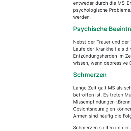
entweder durch die MS-Er
psychologische Probleme. 
werden.
Psychische Beeint
Nebst der Trauer und der
Laufe der Krankheit als d
Entzündungsherden im Zent
wissen, wenn depressive G
Schmerzen
Lange Zeit galt MS als sc
betroffen ist. Es treten
Missempfindungen (Brenne
Gesichtsneuralgien könne
Armen sind häufig die Folg
Schmerzen sollten immer a