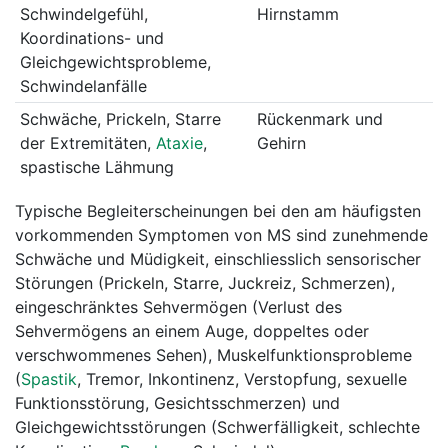
Schwindelgefühl,
Hirnstamm
Koordinations- und
Gleichgewichtsprobleme,
Schwindelanfälle
Schwäche, Prickeln, Starre
Rückenmark und
der Extremitäten,
Ataxie
,
Gehirn
spastische Lähmung
Typische Begleiterscheinungen bei den am häufigsten
vorkommenden Symptomen von MS sind zunehmende
Schwäche und Müdigkeit, einschliesslich sensorischer
Störungen (Prickeln, Starre, Juckreiz, Schmerzen),
eingeschränktes Sehvermögen (Verlust des
Sehvermögens an einem Auge, doppeltes oder
verschwommenes Sehen), Muskelfunktionsprobleme
(
Spastik
, Tremor, Inkontinenz, Verstopfung, sexuelle
Funktionsstörung, Gesichtsschmerzen) und
Gleichgewichtsstörungen (Schwerfälligkeit, schlechte