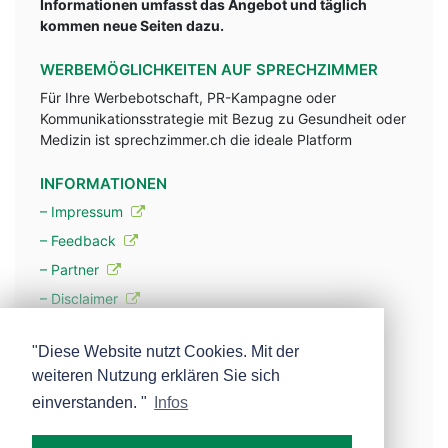
Informationen umfasst das Angebot und täglich
kommen neue Seiten dazu.
WERBEMÖGLICHKEITEN AUF SPRECHZIMMER
Für Ihre Werbebotschaft, PR-Kampagne oder
Kommunikationsstrategie mit Bezug zu Gesundheit oder
Medizin ist sprechzimmer.ch die ideale Platform
INFORMATIONEN
– Impressum
– Feedback
– Partner
– Disclaimer
– Datenschutzerklärung / Privacy Policy
"Diese Website nutzt Cookies. Mit der
weiteren Nutzung erklären Sie sich
– Werbung
einverstanden. "
Infos
– Mehr über unsere Experten