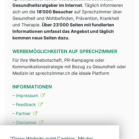
Gesundheitsratgeber im Internet
. Täglich informieren
sich um die
18'000 Besucher
auf Sprechzimmer über
Gesundheit und Wohlbefinden, Prävention, Krankheit
und Therapie.
Über 23'000 Seiten mit fundlerten
Informationen umfasst das Angebot und täglich
kommen neue Seiten dazu.
WERBEMÖGLICHKEITEN AUF SPRECHZIMMER
Für Ihre Werbebotschaft, PR-Kampagne oder
Kommunikationsstrategie mit Bezug zu Gesundheit oder
Medizin ist sprechzimmer.ch die ideale Platform
INFORMATIONEN
– Impressum
– Feedback
– Partner
– Disclaimer
– Datenschutzerklärung / Privacy Policy
"Diese Website nutzt Cookies. Mit der