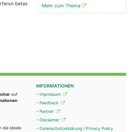
erferon betas
Mehr zum Thema
INFORMATIONEN
ucher
auf
– Impressum
rmationen
– Feedback
– Partner
– Disclaimer
 die ideale
– Datenschutzerklärung / Privacy Policy