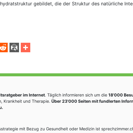
hydratstruktur gebildet, die der Struktur des natürliche Int
sratgeber im Internet
. Täglich informieren sich um die
18'000 Bes
, Krankheit und Therapie.
Über 23'000 Seiten mit fundlerten Info
u.
rategie mit Bezug zu Gesundheit oder Medizin ist sprechzimmer.ch