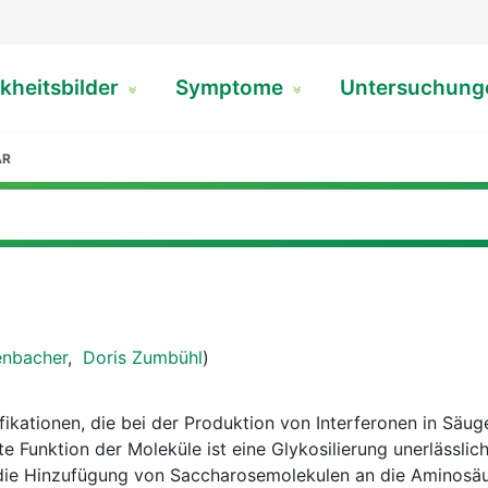
kheitsbilder
Symptome
Untersuchun
AR
enbacher
,
Doris Zumbühl
)
ikationen, die bei der Produktion von Interferonen in Säuge
te Funktion der Moleküle ist eine Glykosilierung unerlässlich
t die Hinzufügung von Saccharosemolekulen an die Aminosäu