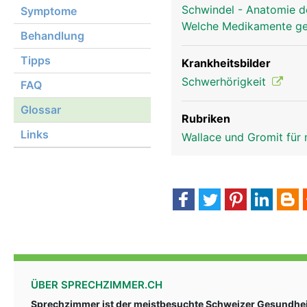
Schwindel - Anatomie 
Symptome
Welche Medikamente g
Behandlung
Tipps
Krankheitsbilder
Schwerhörigkeit
FAQ
Glossar
Rubriken
Links
Wallace und Gromit fü
ÜBER SPRECHZIMMER.CH
Sprechzimmer ist der meistbesuchte Schweizer Gesundheit