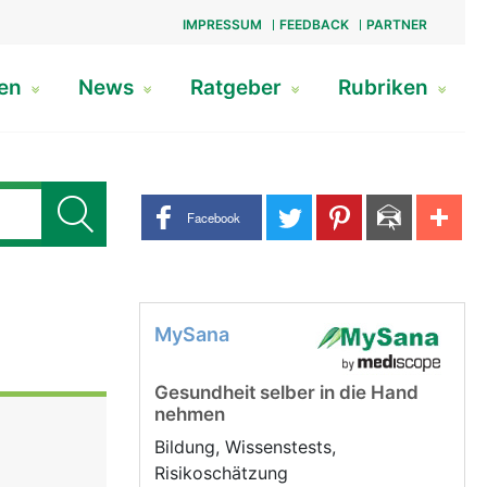
IMPRESSUM
FEEDBACK
PARTNER
gen
News
Ratgeber
Rubriken
Share buttons
Facebook
MySana
Gesundheit selber in die Hand
nehmen
Bildung, Wissenstests,
Risikoschätzung