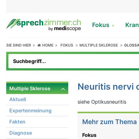
Fokus
Kran
SIE SIND HIER
HOME
FOKUS
MULTIPLE SKLEROSE
GLOSS
Neuritis nervi 
Multiple Sklerose
Aktuell
siehe Optikusneuritis
Expertenmeinung
Mehr zum Thema
Fakten
Diagnose
Fokus