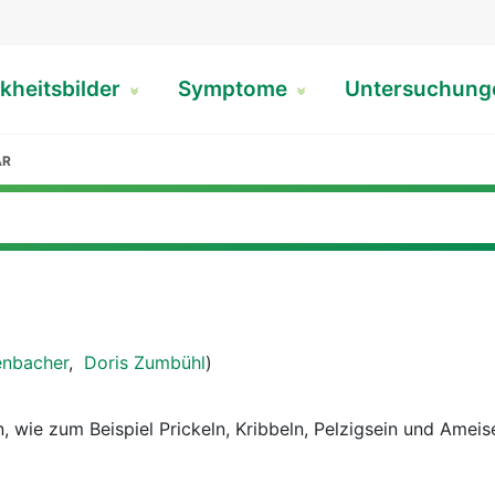
kheitsbilder
Symptome
Untersuchun
AR
enbacher
,
Doris Zumbühl
)
 wie zum Beispiel Prickeln, Kribbeln, Pelzigsein und Ameis