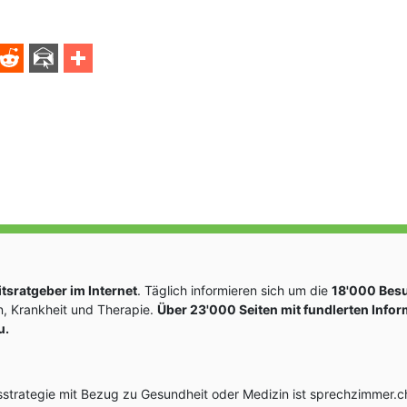
sratgeber im Internet
. Täglich informieren sich um die
18'000 Bes
, Krankheit und Therapie.
Über 23'000 Seiten mit fundlerten Info
u.
rategie mit Bezug zu Gesundheit oder Medizin ist sprechzimmer.ch