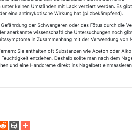
n unter keinen Umständen mit Lack verziert werden. Es gib
der eine antimykotische Wirkung hat (pilzbekämpfend).
e Gefährdung der Schwangeren oder des Fötus durch die 
der anerkannte wissenschaftliche Untersuchungen noch gibt
heitssymptome in Zusammenhang mit der Verwendung von N
fernern: Sie enthalten oft Substanzen wie Aceton oder Alkoh
 Feuchtigkeit entziehen. Deshalb sollte man nach dem Nage
hen und eine Handcreme direkt ins Nagelbett einmassieren