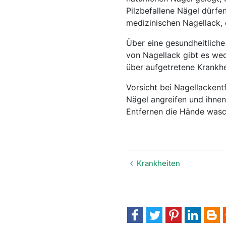
Pilzbefallene Nägel dürfe
medizinischen Nagellack, 
Über eine gesundheitlich
von Nagellack gibt es we
über aufgetretene Krank
Vorsicht bei Nagellackent
Nägel angreifen und ihnen
Entfernen die Hände wasc
Krankheiten