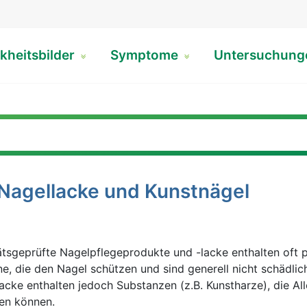
kheitsbilder
Symptome
Untersuchun
 Nagellacke und Kunstnägel
ätsgeprüfte Nagelpflegeprodukte und -lacke enthalten oft 
ne, die den Nagel schützen und sind generell nicht schädli
acke enthalten jedoch Substanzen (z.B. Kunstharze), die All
en können.