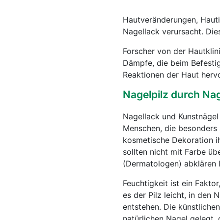
Hautveränderungen, Hauti
Nagellack verursacht. Die
Forscher von der Hautklin
Dämpfe, die beim Befestig
Reaktionen der Haut herv
Nagelpilz durch Na
Nagellack und Kunstnägel
Menschen, die besonders an
kosmetische Dekoration i
sollten nicht mit Farbe ü
(Dermatologen) abklären 
Feuchtigkeit ist ein Fakt
es der Pilz leicht, in den
entstehen. Die künstliche
natürlichen Nagel gelegt,