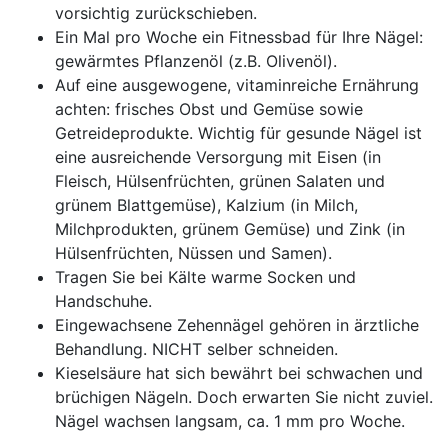
vorsichtig zurückschieben.
Ein Mal pro Woche ein Fitnessbad für Ihre Nägel:
gewärmtes Pflanzenöl (z.B. Olivenöl).
Auf eine ausgewogene, vitaminreiche Ernährung
achten: frisches Obst und Gemüse sowie
Getreideprodukte. Wichtig für gesunde Nägel ist
eine ausreichende Versorgung mit Eisen (in
Fleisch, Hülsenfrüchten, grünen Salaten und
grünem Blattgemüse), Kalzium (in Milch,
Milchprodukten, grünem Gemüse) und Zink (in
Hülsenfrüchten, Nüssen und Samen).
Tragen Sie bei Kälte warme Socken und
Handschuhe.
Eingewachsene Zehennägel gehören in ärztliche
Behandlung. NICHT selber schneiden.
Kieselsäure hat sich bewährt bei schwachen und
brüchigen Nägeln. Doch erwarten Sie nicht zuviel.
Nägel wachsen langsam, ca. 1 mm pro Woche.