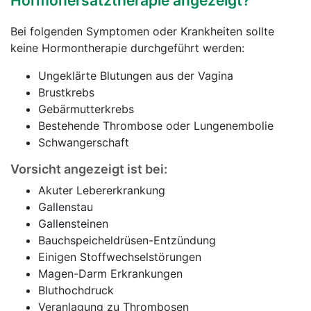
Hormonersatztherapie angezeigt?
Bei folgenden Symptomen oder Krankheiten sollte
keine Hormontherapie durchgeführt werden:
Ungeklärte Blutungen aus der Vagina
Brustkrebs
Gebärmutterkrebs
Bestehende Thrombose oder Lungenembolie
Schwangerschaft
Vorsicht angezeigt ist bei:
Akuter Lebererkrankung
Gallenstau
Gallensteinen
Bauchspeicheldrüsen-Entzündung
Einigen Stoffwechselstörungen
Magen-Darm Erkrankungen
Bluthochdruck
Veranlagung zu Thrombosen