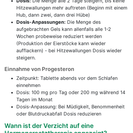
Dosis:
Die Menge alle 2 Tage steigern, bis keine
Hitzewallungen mehr auftreten (Beginn mit einem
Hub, dann zwei, dann drei Hübe)
Dosis-Anpassungen:
Die Menge des
aufgebrachten Gels kann allenfalls alle 1-2
Wochen probeweise reduziert werden
(Produktion der Eierstöcke kann wieder
aufflackern) - bei Hitzewallungen Dosis wieder
steigern.
Einnahme von Progesteron
Zeitpunkt: Tablette abends vor dem Schlafen
einnehmen
Dosis: 100 mg pro Tag oder 200 mg während 14
Tagen im Monat
Dosis-Anpassung: Bei Müdigkeit, Benommenheit
oder Blutdruckabfall Dosis reduzieren
Wann ist der Verzicht auf eine