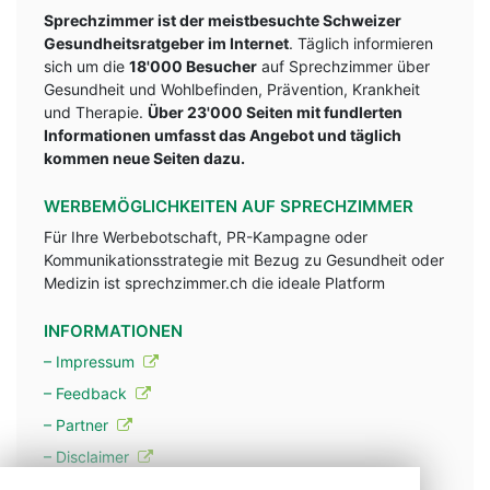
Sprechzimmer ist der meistbesuchte Schweizer
Gesundheitsratgeber im Internet
. Täglich informieren
sich um die
18'000 Besucher
auf Sprechzimmer über
Gesundheit und Wohlbefinden, Prävention, Krankheit
und Therapie.
Über 23'000 Seiten mit fundlerten
Informationen umfasst das Angebot und täglich
kommen neue Seiten dazu.
WERBEMÖGLICHKEITEN AUF SPRECHZIMMER
Für Ihre Werbebotschaft, PR-Kampagne oder
Kommunikationsstrategie mit Bezug zu Gesundheit oder
Medizin ist sprechzimmer.ch die ideale Platform
INFORMATIONEN
– Impressum
– Feedback
– Partner
– Disclaimer
– Datenschutzerklärung / Privacy Policy