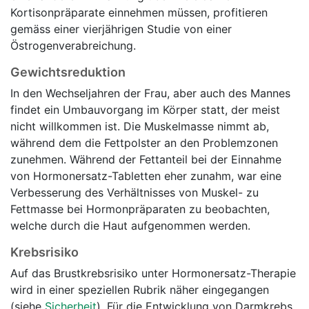
Kortisonpräparate einnehmen müssen, profitieren
gemäss einer vierjährigen Studie von einer
Östrogenverabreichung.
Gewichtsreduktion
In den Wechseljahren der Frau, aber auch des Mannes
findet ein Umbauvorgang im Körper statt, der meist
nicht willkommen ist. Die Muskelmasse nimmt ab,
während dem die Fettpolster an den Problemzonen
zunehmen. Während der Fettanteil bei der Einnahme
von Hormonersatz-Tabletten eher zunahm, war eine
Verbesserung des Verhältnisses von Muskel- zu
Fettmasse bei Hormonpräparaten zu beobachten,
welche durch die Haut aufgenommen werden.
Krebsrisiko
Auf das Brustkrebsrisiko unter Hormonersatz-Therapie
wird in einer speziellen Rubrik näher eingegangen
(siehe
Sicherheit
). Für die Entwicklung von Darmkrebs