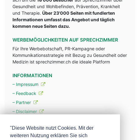
Gesundheit und Wohlbefinden, Prävention, Krankheit
und Therapie.
Über 23'000 Seiten mit fundlerten
Informationen umfasst das Angebot und täglich
kommen neue Seiten dazu.
WERBEMÖGLICHKEITEN AUF SPRECHZIMMER
Für Ihre Werbebotschaft, PR-Kampagne oder
Kommunikationsstrategie mit Bezug zu Gesundheit oder
Medizin ist sprechzimmer.ch die ideale Platform
INFORMATIONEN
– Impressum
– Feedback
– Partner
– Disclaimer
– Datenschutzerklärung / Privacy Policy
"Diese Website nutzt Cookies. Mit der
weiteren Nutzung erklären Sie sich
– Werbung