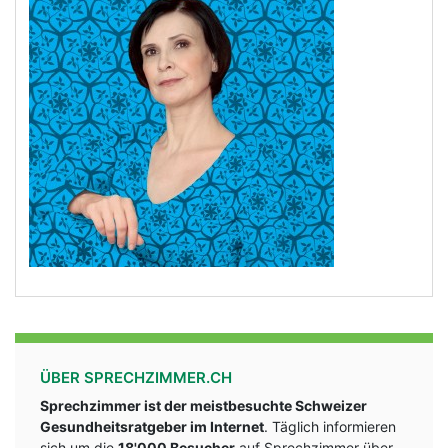
ÜBER SPRECHZIMMER.CH
Sprechzimmer ist der meistbesuchte Schweizer
Gesundheitsratgeber im Internet
. Täglich informieren
sich um die
18'000 Besucher
auf Sprechzimmer über