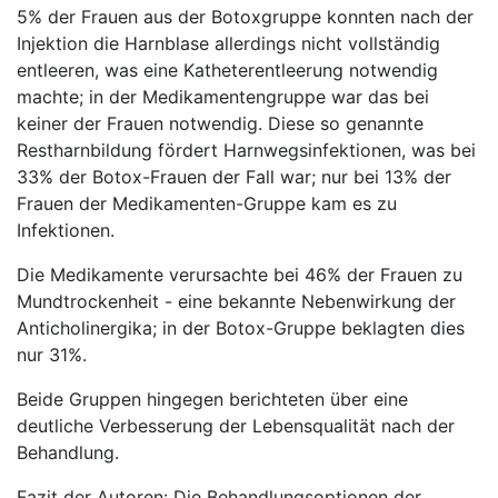
5% der Frauen aus der Botoxgruppe konnten nach der
Injektion die Harnblase allerdings nicht vollständig
entleeren, was eine Katheterentleerung notwendig
machte; in der Medikamentengruppe war das bei
keiner der Frauen notwendig. Diese so genannte
Restharnbildung fördert Harnwegsinfektionen, was bei
33% der Botox-Frauen der Fall war; nur bei 13% der
Frauen der Medikamenten-Gruppe kam es zu
Infektionen.
Die Medikamente verursachte bei 46% der Frauen zu
Mundtrockenheit - eine bekannte Nebenwirkung der
Anticholinergika; in der Botox-Gruppe beklagten dies
nur 31%.
Beide Gruppen hingegen berichteten über eine
deutliche Verbesserung der Lebensqualität nach der
Behandlung.
Fazit der Autoren: Die Behandlungsoptionen der