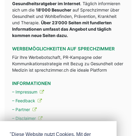
Gesundheitsratgeber im Internet
. Täglich informieren
sich um die
18'000 Besucher
auf Sprechzimmer über
Gesundheit und Wohlbefinden, Prävention, Krankheit
und Therapie.
Über 23'000 Seiten mit fundlerten
Informationen umfasst das Angebot und täglich
kommen neue Seiten dazu.
WERBEMÖGLICHKEITEN AUF SPRECHZIMMER
Für Ihre Werbebotschaft, PR-Kampagne oder
Kommunikationsstrategie mit Bezug zu Gesundheit oder
Medizin ist sprechzimmer.ch die ideale Platform
INFORMATIONEN
– Impressum
– Feedback
– Partner
– Disclaimer
– Datenschutzerklärung / Privacy Policy
"Diese Website nutzt Cookies. Mit der