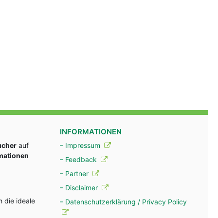
INFORMATIONEN
ucher
auf
– Impressum
rmationen
– Feedback
– Partner
– Disclaimer
 die ideale
– Datenschutzerklärung / Privacy Policy