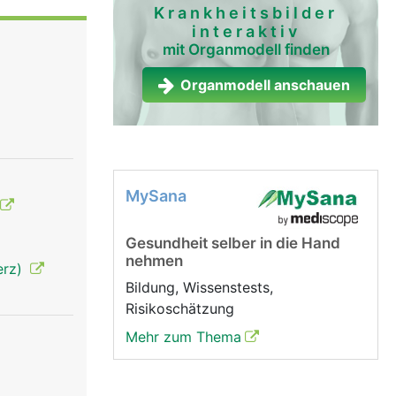
Krankheitsbilder
interaktiv
mit Organmodell finden
Organmodell anschauen
MySana
Gesundheit selber in die Hand
nehmen
erz)
Bildung, Wissenstests,
Risikoschätzung
Mehr zum Thema