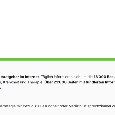
sratgeber im Internet
. Täglich informieren sich um die
18'000 Bes
, Krankheit und Therapie.
Über 23'000 Seiten mit fundlerten Info
u.
rategie mit Bezug zu Gesundheit oder Medizin ist sprechzimmer.ch