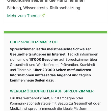
Gesundheit selber in die Hand nehmen
Bildung, Wissenstests, Risikoschätzung
Mehr zum Thema
ÜBER SPRECHZIMMER.CH
Sprechzimmer ist der meistbesuchte Schweizer
Gesundheitsratgeber im Internet
. Täglich informieren
sich um die
18'000 Besucher
auf Sprechzimmer über
Gesundheit und Wohlbefinden, Prävention, Krankheit
und Therapie.
Über 23'000 Seiten mit fundlerten
Informationen umfasst das Angebot und täglich
kommen neue Seiten dazu.
WERBEMÖGLICHKEITEN AUF SPRECHZIMMER
Für Ihre Werbebotschaft, PR-Kampagne oder
Kommunikationsstrategie mit Bezug zu Gesundheit oder
Medizin ist sprechzimmer.ch die ideale Platform