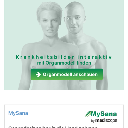
Krankheitsbilder interaktiv
mit Organmodell finden
Organmodell anschauen
MySana