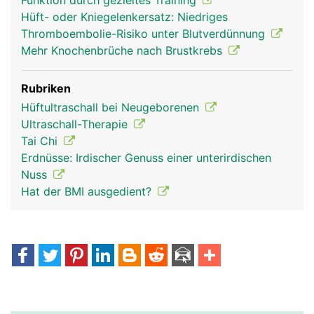
Funktion durch gezieltes Training
Hüft- oder Kniegelenkersatz: Niedriges
Thromboembolie-Risiko unter Blutverdünnung
Mehr Knochenbrüche nach Brustkrebs
Rubriken
Hüftultraschall bei Neugeborenen
Ultraschall-Therapie
Tai Chi
Erdnüsse: Irdischer Genuss einer unterirdischen
Nuss
Hat der BMI ausgedient?