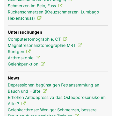
Hüftgelenk Frau
Hüftgelenk Mann
Schmerzen im Bein, Fuss
Rückenschmerzen (Kreuzschmerzen, Lumbago
Hexenschuss)
Untersuchungen
Computertomographie, CT
Magnetresonanztomographie MRT
Röntgen
Arthroskopie
Gelenkpunktion
News
Depressionen begünstigen Fettansammlung an
Bauch und Hüfte
Erhöhen Antidepressiva das Osteoporoserisiko im
Alter?
Gelenkarthrose: Weniger Schmerzen, bessere