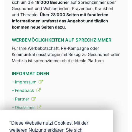
sich um die
18'000 Besucher
auf Sprechzimmer über
Gesundheit und Wohlbefinden, Prävention, Krankheit
und Therapie.
Über 23'000 Seiten mit fundlerten
Informationen umfasst das Angebot und täglich
kommen neue Seiten dazu.
WERBEMÖGLICHKEITEN AUF SPRECHZIMMER
Für Ihre Werbebotschaft, PR-Kampagne oder
Kommunikationsstrategie mit Bezug zu Gesundheit oder
Medizin ist sprechzimmer.ch die ideale Platform
INFORMATIONEN
– Impressum
– Feedback
– Partner
– Disclaimer
– Datenschutzerklärung / Privacy Policy
"Diese Website nutzt Cookies. Mit der
weiteren Nutzung erklären Sie sich
– Werbung