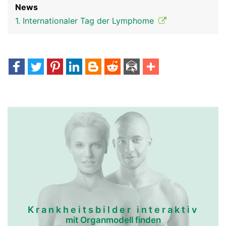
News
1. Internationaler Tag der Lymphome
Krankheitsbilder interaktiv
mit Organmodell finden