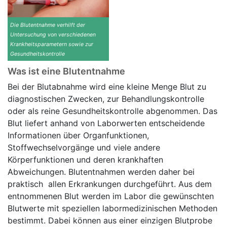
Die Blutentnahme verhilft der
Untersuchung von verschiedenen
Krankheitsparametern sowie zur
Gesundheitskontrolle
Was ist eine Blutentnahme
Bei der Blutabnahme wird eine kleine Menge Blut zu
diagnostischen Zwecken, zur Behandlungskontrolle
oder als reine Gesundheitskontrolle abgenommen. Das
Blut liefert anhand von Laborwerten entscheidende
Informationen über Organfunktionen,
Stoffwechselvorgänge und viele andere
Körperfunktionen und deren krankhaften
Abweichungen. Blutentnahmen werden daher bei
praktisch allen Erkrankungen durchgeführt. Aus dem
entnommenen Blut werden im Labor die gewünschten
Blutwerte mit speziellen labormedizinischen Methoden
bestimmt. Dabei können aus einer einzigen Blutprobe