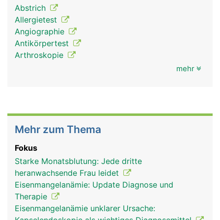
Abstrich
Allergietest
Angiographie
Antikörpertest
Arthroskopie
mehr
Mehr zum Thema
Fokus
Starke Monatsblutung: Jede dritte
heranwachsende Frau leidet
Eisenmangelanämie: Update Diagnose und
Therapie
Eisenmangelanämie unklarer Ursache: