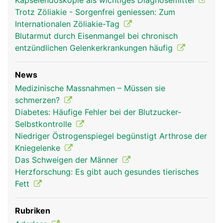
Kapselendoskopie als wichtiges Diagnosemittel
Trotz Zöliakie - Sorgenfrei geniessen: Zum
Internationalen Zöliakie-Tag
Blutarmut durch Eisenmangel bei chronisch
entzündlichen Gelenkerkrankungen häufig
News
Medizinische Massnahmen – Müssen sie
schmerzen?
Diabetes: Häufige Fehler bei der Blutzucker-
Selbstkontrolle
Niedriger Östrogenspiegel begünstigt Arthrose der
Kniegelenke
Das Schweigen der Männer
Herzforschung: Es gibt auch gesundes tierisches
Fett
Rubriken