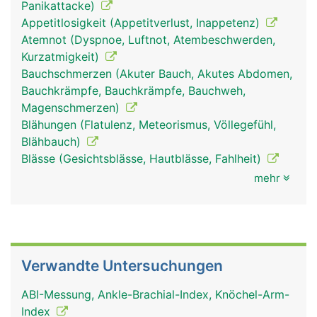
Panikattacke)
Appetitlosigkeit (Appetitverlust, Inappetenz)
Atemnot (Dyspnoe, Luftnot, Atembeschwerden,
Kurzatmigkeit)
Bauchschmerzen (Akuter Bauch, Akutes Abdomen,
Bauchkrämpfe, Bauchkrämpfe, Bauchweh,
Magenschmerzen)
Blähungen (Flatulenz, Meteorismus, Völlegefühl,
Blähbauch)
Blässe (Gesichtsblässe, Hautblässe, Fahlheit)
mehr
Verwandte Untersuchungen
ABI-Messung, Ankle-Brachial-Index, Knöchel-Arm-
Index