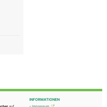
INFORMATIONEN
ucher
auf
– Impressum