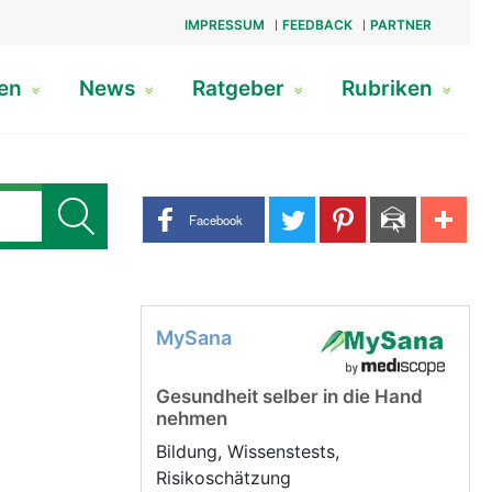
IMPRESSUM
FEEDBACK
PARTNER
gen
News
Ratgeber
Rubriken
Share buttons
Facebook
MySana
Gesundheit selber in die Hand
nehmen
Bildung, Wissenstests,
Risikoschätzung