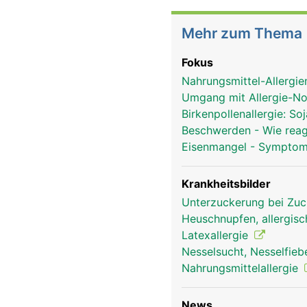
Mehr zum Thema
Fokus
Nahrungsmittel-Allergie
Umgang mit Allergie-No
Birkenpollenallergie: S
Beschwerden - Wie reag
Eisenmangel - Symptom
Krankheitsbilder
Unterzuckerung bei Zuc
Heuschnupfen, allergisc
Latexallergie
Nesselsucht, Nesselfiebe
Nahrungsmittelallergie
News