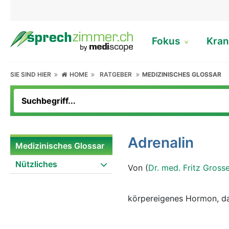
Fokus
Kran
SIE SIND HIER
HOME
RATGEBER
MEDIZINISCHES GLOSSAR
Adrenalin
Medizinisches Glossar
Nützliches
Von (
Dr. med. Fritz Gross
körpereigenes Hormon, da