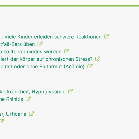
n: Viele Kinder erleiden schwere Reaktionen
tfall-Sets üben
oja sollte vermieden werden
iert der Körper auf chronischen Stress?
e mit oder ohne Blutarmut (Anämie)
kerkrankheit, Hypoglykämie
he Rhinitis
r, Urticaria