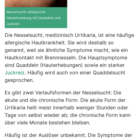
Nesselsucht: allergische
Hauterkrankung mit Quaddeln und
Juckreiz
Die Nesselsucht, medizinisch Urtikaria, ist eine häufige
allergische Hautkrankheit. Sie wird deshalb so
genannt, weil sie ähnliche Symptome macht, wie ein
Hautkontakt mit Brennnesseln. Die Hauptsymptome
sind Quaddeln (Hauterhebungen) sowie ein starker
Juckreiz
. Häufig wird auch von einer Quaddelsucht
gesprochen.
Es gibt zwei Verlaufsformen der Nesselsucht: Die
akute und die chronische Form. Die akute Form der
Urtikaria heilt meist innerhalb weniger Stunden oder
Tage von selbst wieder ab; die chronische Form kann
über viele Monate bestehen bleiben.
Häufig ist der Auslöser unbekannt. Die Symptome der