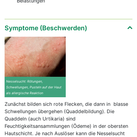
Belastungen
Symptome (Beschwerden)
Nesselsucht: Rötungen,
Schwellungen, Pusteln auf der Haut
als allergische Reaktion
Zunächst bilden sich rote Flecken, die dann in blasse
Schwellungen übergehen (Quaddelbildung). Die
Quaddeln (auch Urtikaria) sind
Feuchtigkeitsansammlungen (Ödeme) in der obersten
Hautschicht. Je nach Auslöser kann die Nesselsucht