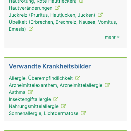
Hautrötung, Rote Hautflecken)
Hautveränderungen
Juckreiz (Pruritus, Hautjucken, Jucken)
Übelkeit (Erbrechen, Brechreiz, Nausea, Vomitus,
Emesis)
mehr
Verwandte Krankheitsbilder
Allergie, Überempfindlichkeit
Arzneimittelexanthem, Arzneimittelallergie
Asthma
Insektengiftallergie
Nahrungsmittelallergie
Sonnenallergie, Lichtdermatose