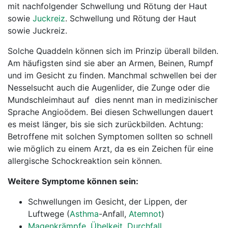
mit nachfolgender Schwellung und Rötung der Haut
sowie
Juckreiz
. Schwellung und Rötung der Haut
sowie Juckreiz.
Solche Quaddeln können sich im Prinzip überall bilden.
Am häufigsten sind sie aber an Armen, Beinen, Rumpf
und im Gesicht zu finden. Manchmal schwellen bei der
Nesselsucht auch die Augenlider, die Zunge oder die
Mundschleimhaut auf  dies nennt man in medizinischer
Sprache Angioödem. Bei diesen Schwellungen dauert
es meist länger, bis sie sich zurückbilden. Achtung:
Betroffene mit solchen Symptomen sollten so schnell
wie möglich zu einem Arzt, da es ein Zeichen für eine
allergische Schockreaktion sein können.
Weitere Symptome können sein:
Schwellungen im Gesicht, der Lippen, der
Luftwege (
Asthma
-Anfall,
Atemnot
)
Magenkrämpfe
,
Übelkeit
,
Durchfall