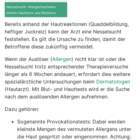
Nesselsucht: Allergennachweis
mittels Hauttests und Bluttests
Bereits anhand der Hautreaktionen (Quaddelbildung,
heftiger Juckreiz) kann der Arzt eine Nesselsucht
feststellen. Es gilt die Ursache zu finden, damit der
Betroffene diese zukünftig vermeidet.
Wenn der Auslöser (
Allergen
) nicht klar ist oder die
Nesselsucht trotz entsprechender Therapieversuche
länger als 6 Wochen andauert, erfordert dies weitere
spezialärztliche Untersuchungen beim
Dermatologen
(Hautarzt). Mit Blut- und Hauttests wird er die Suche
nach dem auslösenden Allergen aufnehmen.
Dazu gehören:
Sogenannte Provokationstests: Dabei werden
kleinste Mengen des vermuteten Allergens unter
die Haut gespritzt oder eingenommen. Achtung: