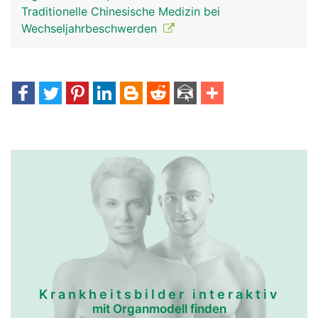
Traditionelle Chinesische Medizin bei
Wechseljahrbeschwerden
Krankheitsbilder interaktiv
mit Organmodell finden