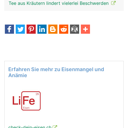
Tee aus Kräutern lindert vielerlei Beschwerden
Erfahren Sie mehr zu Eisenmangel und
Anämie
check-dein-eisen.ch