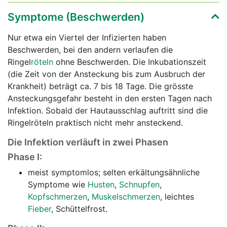
Symptome (Beschwerden)
Nur etwa ein Viertel der Infizierten haben
Beschwerden, bei den andern verlaufen die
Ringel
röteln
ohne Beschwerden. Die Inkubationszeit
(die Zeit von der Ansteckung bis zum Ausbruch der
Krankheit) beträgt ca. 7 bis 18 Tage. Die grösste
Ansteckungsgefahr besteht in den ersten Tagen nach
Infektion. Sobald der Hautausschlag auftritt sind die
Ringelröteln praktisch nicht mehr ansteckend.
Die Infektion verläuft in zwei Phasen
Phase I:
meist symptomlos; selten erkältungsähnliche
Symptome wie
Husten
,
Schnupfen
,
Kopfschmerzen
,
Muskelschmerzen
, leichtes
Fieber
, Schüttelfrost.