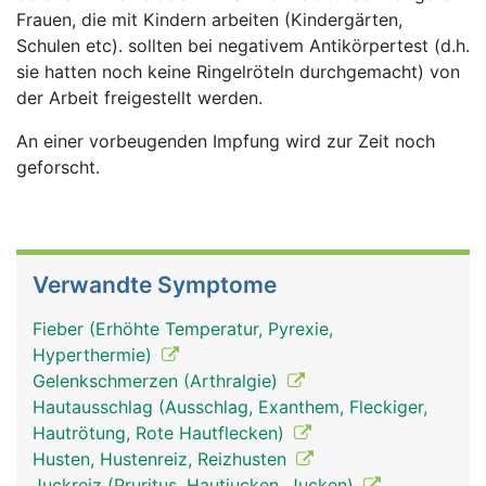
Frauen, die mit Kindern arbeiten (Kindergärten,
Schulen etc). sollten bei negativem Antikörpertest (d.h.
sie hatten noch keine Ringelröteln durchgemacht) von
der Arbeit freigestellt werden.
An einer vorbeugenden Impfung wird zur Zeit noch
geforscht.
Verwandte Symptome
Fieber (Erhöhte Temperatur, Pyrexie,
Hyperthermie)
Gelenkschmerzen (Arthralgie)
Hautausschlag (Ausschlag, Exanthem, Fleckiger,
Hautrötung, Rote Hautflecken)
Husten, Hustenreiz, Reizhusten
Juckreiz (Pruritus, Hautjucken, Jucken)