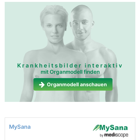
Krankheitsbilder interaktiv
mit Organmodell finden
Organmodell anschauen
MySana