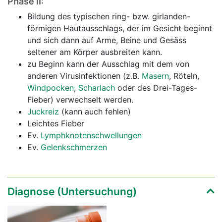
Phase II:
Bildung des typischen ring- bzw. girlanden-
förmigen Hautausschlags, der im Gesicht beginnt
und sich dann auf Arme, Beine und Gesäss
seltener am Körper ausbreiten kann.
zu Beginn kann der Ausschlag mit dem von
anderen Virusinfektionen (z.B.
Masern
, Röteln,
Windpocken
,
Scharlach
oder des Drei-Tages-
Fieber) verwechselt werden.
Juckreiz
(kann auch fehlen)
Leichtes Fieber
Ev.
Lymphknotenschwellungen
Ev.
Gelenkschmerzen
Diagnose (Untersuchung)