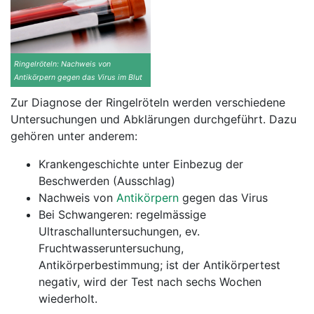
Ringelröteln: Nachweis von
Antikörpern gegen das Virus im Blut
Zur Diagnose der Ringelröteln werden verschiedene
Untersuchungen und Abklärungen durchgeführt. Dazu
gehören unter anderem:
Krankengeschichte unter Einbezug der
Beschwerden (Ausschlag)
Nachweis von
Antikörpern
gegen das Virus
Bei Schwangeren: regelmässige
Ultraschalluntersuchungen, ev.
Fruchtwasseruntersuchung,
Antikörperbestimmung; ist der Antikörpertest
negativ, wird der Test nach sechs Wochen
wiederholt.