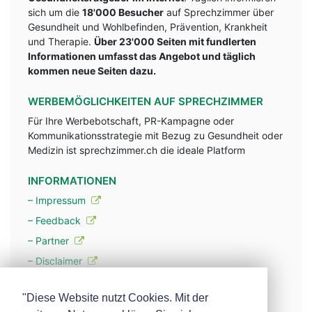
sich um die
18'000 Besucher
auf Sprechzimmer über
Gesundheit und Wohlbefinden, Prävention, Krankheit
und Therapie.
Über 23'000 Seiten mit fundlerten
Informationen umfasst das Angebot und täglich
kommen neue Seiten dazu.
WERBEMÖGLICHKEITEN AUF SPRECHZIMMER
Für Ihre Werbebotschaft, PR-Kampagne oder
Kommunikationsstrategie mit Bezug zu Gesundheit oder
Medizin ist sprechzimmer.ch die ideale Platform
INFORMATIONEN
– Impressum
– Feedback
– Partner
– Disclaimer
– Datenschutzerklärung / Privacy Policy
"Diese Website nutzt Cookies. Mit der