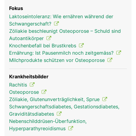
Fokus
Laktoseintoleranz: Wie ernähren während der
Schwangerschaft?
Zöliakie beschleunigt Osteoporose – Schuld sind
Autoantikörper
Knochenbefall bei Brustkrebs
Ernährung: Ist Pausenmilch noch zeitgemäss?
Milchprodukte schützen vor Osteoporose
Krankheitsbilder
Rachitis
Osteoporose
Zöliakie, Glutenunverträglichkeit, Sprue
Schwangerschaftsdiabetes, Gestationsdiabetes,
Graviditätsdiabetes
Nebenschilddrüsen-Überfunktion,
Hyperparathyreoidismus