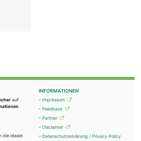
INFORMATIONEN
ucher
auf
– Impressum
rmationen
– Feedback
– Partner
– Disclaimer
 die ideale
– Datenschutzerklärung / Privacy Policy