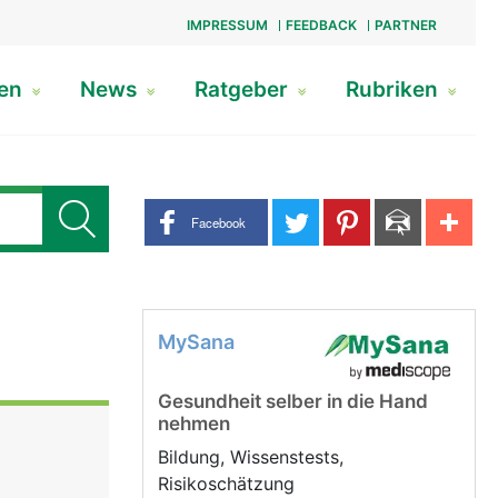
IMPRESSUM
FEEDBACK
PARTNER
gen
News
Ratgeber
Rubriken
Share buttons
Facebook
MySana
Gesundheit selber in die Hand
nehmen
Bildung, Wissenstests,
Risikoschätzung