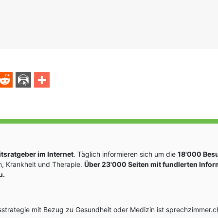
sratgeber im Internet
. Täglich informieren sich um die
18'000 Bes
, Krankheit und Therapie.
Über 23'000 Seiten mit fundlerten Info
u.
rategie mit Bezug zu Gesundheit oder Medizin ist sprechzimmer.ch