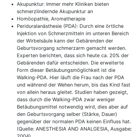
Akupunktur: Immer mehr Kliniken bieten
schmerzlindernde Akupunktur an
Homöopathie, Aromatherapie
Periduralanästhesie (PDA): Durch eine örtliche
Injektion von Schmerzmitteln im unteren Bereich
der Wirbelsäule kann der Gebärenden der
Geburtsvorgang schmerzarm gemacht werden.
Experten berichten, dass sich heute ca. 20% der
Gebärenden dafür entscheiden. Die erweiterte
Form dieser Betäubungsmöglichkeit ist die
Walking-PDA. Hier läuft die Frau nach der PDA
und während der Wehen herum, bis das Kind fast
von allein heraus gleitet. Studien haben gezeigt,
dass durch die Walking-PDA zwar weniger
Betäubungsmittel notwendig wird, dies aber auf
den Geburtsvorgang selber (Stärke, Dauer)
gegenüber der normalen PDA keinen Einfluss hat.
(Quelle: ANESTHESIA AND ANALGESIA, Ausgabe:
2004)