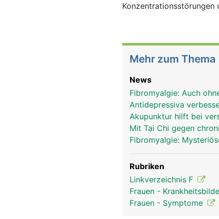
Konzentrationsstörungen u
Mehr zum Thema
News
Fibromyalgie: Auch ohn
Antidepressiva verbes
Akupunktur hilft bei v
Mit Tai Chi gegen chr
Fibromyalgie: Mysteri
Rubriken
Linkverzeichnis F
Frauen - Krankheitsbild
Frauen - Symptome