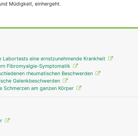
nd Müdigkeit, einhergeht.
e Labortests eine ernstzunehmende Krankheit
sern Fibromyalgie-Symptomatik
erschiedenen rheumatischen Beschwerden
onische Gelenkbeschwerden
öse Schmerzen am ganzen Körper
er