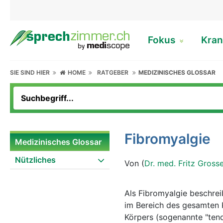
Fokus
Kran
SIE SIND HIER
HOME
RATGEBER
MEDIZINISCHES GLOSSAR
Fibromyalgie
Medizinisches Glossar
Nützliches
Von (
Dr. med. Fritz Gross
Als Fibromyalgie beschre
im Bereich des gesamten 
Körpers (sogenannte "tend