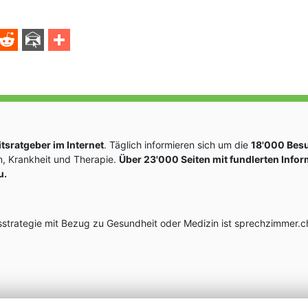
sratgeber im Internet
. Täglich informieren sich um die
18'000 Bes
, Krankheit und Therapie.
Über 23'000 Seiten mit fundlerten Info
u.
rategie mit Bezug zu Gesundheit oder Medizin ist sprechzimmer.ch