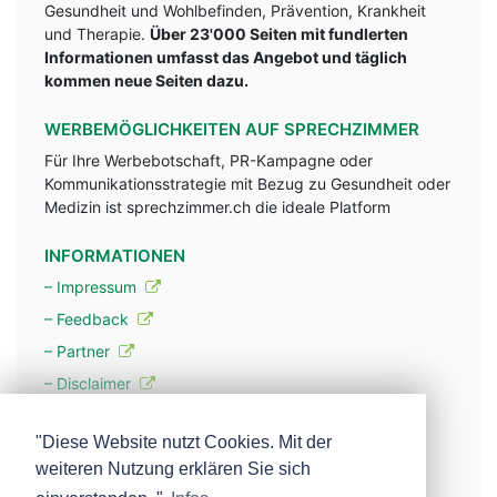
Gesundheit und Wohlbefinden, Prävention, Krankheit
und Therapie.
Über 23'000 Seiten mit fundlerten
Informationen umfasst das Angebot und täglich
kommen neue Seiten dazu.
WERBEMÖGLICHKEITEN AUF SPRECHZIMMER
Für Ihre Werbebotschaft, PR-Kampagne oder
Kommunikationsstrategie mit Bezug zu Gesundheit oder
Medizin ist sprechzimmer.ch die ideale Platform
INFORMATIONEN
– Impressum
– Feedback
– Partner
– Disclaimer
– Datenschutzerklärung / Privacy Policy
"Diese Website nutzt Cookies. Mit der
weiteren Nutzung erklären Sie sich
– Werbung