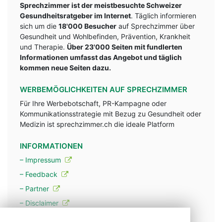
Sprechzimmer ist der meistbesuchte Schweizer
Gesundheitsratgeber im Internet
. Täglich informieren
sich um die
18'000 Besucher
auf Sprechzimmer über
Gesundheit und Wohlbefinden, Prävention, Krankheit
und Therapie.
Über 23'000 Seiten mit fundlerten
Informationen umfasst das Angebot und täglich
kommen neue Seiten dazu.
WERBEMÖGLICHKEITEN AUF SPRECHZIMMER
Für Ihre Werbebotschaft, PR-Kampagne oder
Kommunikationsstrategie mit Bezug zu Gesundheit oder
Medizin ist sprechzimmer.ch die ideale Platform
INFORMATIONEN
– Impressum
– Feedback
– Partner
– Disclaimer
– Datenschutzerklärung / Privacy Policy