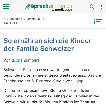
Fokus
RUBRIKEN
ERNÄHRUNG
AKTUELL
Krankheitsbilder
So ernähren sich die Kinder
Symptome
der Familie Schweizer
Untersuchungen
Von (
Doris Zumbühl
)
News
Schweizer Familien essen warm, gemeinsam und -
besonders Eltern - meist gesundheitsbewusst. Das die
Ratgeber
Ergebnisse der 5. Esstrend-Studie von Coop.
Rubriken
Die fünfte repräsentative Studie «Ess-Trends im
Fokus» stellt den Ernährungsalltag der Familien in der
Schweiz mit 4- bis 12-jährigen Kindern ins Zentrum.