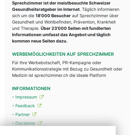
Sprechzimmer ist der meistbesuchte Schweizer
Gesundheitsratgeber im Internet
. Täglich informieren
sich um die
18'000 Besucher
auf Sprechzimmer über
Gesundheit und Wohlbefinden, Prävention, Krankheit
und Therapie.
Über 23'000 Seiten mit fundlerten
Informationen umfasst das Angebot und täglich
kommen neue Seiten dazu.
WERBEMÖGLICHKEITEN AUF SPRECHZIMMER
Für Ihre Werbebotschaft, PR-Kampagne oder
Kommunikationsstrategie mit Bezug zu Gesundheit oder
Medizin ist sprechzimmer.ch die ideale Platform
INFORMATIONEN
– Impressum
– Feedback
– Partner
– Disclaimer
– Datenschutzerklärung / Privacy Policy