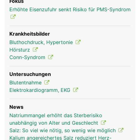
Fokus
Erhöhte Eisenzufuhr senkt Risiko für PMS-Syndrom
Krankheitsbilder
Bluthochdruck, Hypertonie
Hörsturz
Conn-Syndrom
Untersuchungen
Blutentnahme
Elektrokardiogramm, EKG
News
Natriummangel erhöht das Sterberisiko
unabhängig von Alter und Geschlecht
Salz: So viel wie nötig, so wenig wie möglich
Kalium angereichertes Salz reduziert Herz-