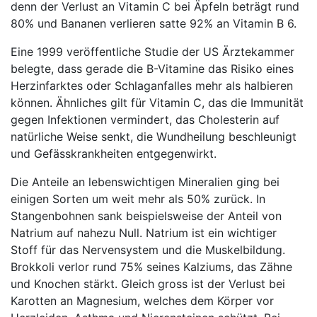
denn der Verlust an Vitamin C bei Äpfeln beträgt rund
80% und Bananen verlieren satte 92% an Vitamin B 6.
Eine 1999 veröffentliche Studie der US Ärztekammer
belegte, dass gerade die B-Vitamine das Risiko eines
Herzinfarktes oder Schlaganfalles mehr als halbieren
können. Ähnliches gilt für Vitamin C, das die Immunität
gegen Infektionen vermindert, das Cholesterin auf
natürliche Weise senkt, die Wundheilung beschleunigt
und Gefässkrankheiten entgegenwirkt.
Die Anteile an lebenswichtigen Mineralien ging bei
einigen Sorten um weit mehr als 50% zurück. In
Stangenbohnen sank beispielsweise der Anteil von
Natrium auf nahezu Null. Natrium ist ein wichtiger
Stoff für das Nervensystem und die Muskelbildung.
Brokkoli verlor rund 75% seines Kalziums, das Zähne
und Knochen stärkt. Gleich gross ist der Verlust bei
Karotten an Magnesium, welches dem Körper vor