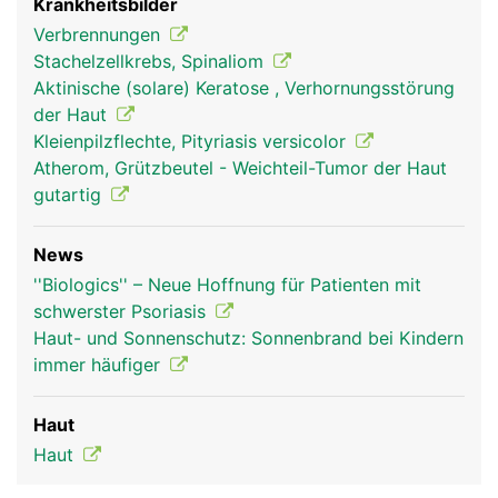
Krankheitsbilder
Verbrennungen
Stachelzellkrebs, Spinaliom
Aktinische (solare) Keratose , Verhornungsstörung
der Haut
Kleienpilzflechte, Pityriasis versicolor
Atherom, Grützbeutel - Weichteil-Tumor der Haut
gutartig
News
''Biologics'' – Neue Hoffnung für Patienten mit
schwerster Psoriasis
Haut- und Sonnenschutz: Sonnenbrand bei Kindern
immer häufiger
Haut
Haut