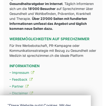
Gesundheitsratgeber im Internet
. Täglich informieren
sich um die
18'000 Besucher
auf Sprechzimmer über
Gesundheit und Wohlbefinden, Prävention, Krankheit
und Therapie.
Über 23'000 Seiten mit fundlerten
Informationen umfasst das Angebot und täglich
kommen neue Seiten dazu.
WERBEMÖGLICHKEITEN AUF SPRECHZIMMER
Für Ihre Werbebotschaft, PR-Kampagne oder
Kommunikationsstrategie mit Bezug zu Gesundheit oder
Medizin ist sprechzimmer.ch die ideale Platform
INFORMATIONEN
– Impressum
– Feedback
– Partner
– Disclaimer
– Datenschutzerklärung / Privacy Policy
"Diese Website nutzt Cookies. Mit der