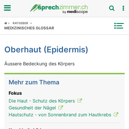
Fokus
RATGEBER
MEDIZINISCHES GLOSSAR
Krankheitsbilder
Oberhaut (Epidermis)
Symptome
Äussere Bedeckung des Körpers
Untersuchungen
News
Mehr zum Thema
Ratgeber
Fokus
Die Haut - Schutz des Körpers
Rubriken
Gesundheit der Nägel
Hautschutz - von Sonnenbrand zum Hautkrebs