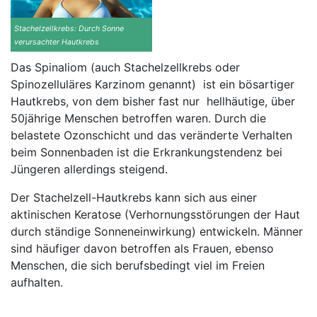
Stachelzellkrebs: Durch Sonne
verursachter Hautkrebs
Das Spinaliom (auch Stachelzellkrebs oder
Spinozelluläres Karzinom genannt) ist ein bösartiger
Hautkrebs, von dem bisher fast nur hellhäutige, über
50jährige Menschen betroffen waren. Durch die
belastete Ozonschicht und das veränderte Verhalten
beim Sonnenbaden ist die Erkrankungstendenz bei
Jüngeren allerdings steigend.
Der Stachelzell-Hautkrebs kann sich aus einer
aktinischen Keratose (Verhornungsstörungen der Haut
durch ständige Sonneneinwirkung) entwickeln. Männer
sind häufiger davon betroffen als Frauen, ebenso
Menschen, die sich berufsbedingt viel im Freien
aufhalten.