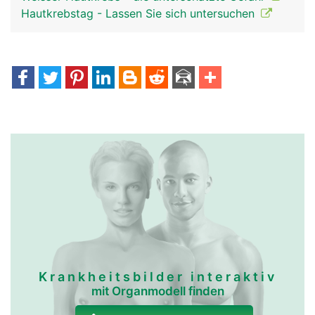
Hautkrebstag - Lassen Sie sich untersuchen
Krankheitsbilder interaktiv
mit Organmodell finden