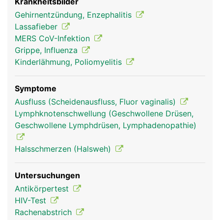
Krankheitsbilder
Gehirnentzündung, Enzephalitis
Lassafieber
MERS CoV-Infektion
Grippe, Influenza
Kinderlähmung, Poliomyelitis
Symptome
Ausfluss (Scheidenausfluss, Fluor vaginalis)
Lymphknotenschwellung (Geschwollene Drüsen,
Geschwollene Lymphdrüsen, Lymphadenopathie)
Halsschmerzen (Halsweh)
Untersuchungen
Antikörpertest
HIV-Test
Rachenabstrich