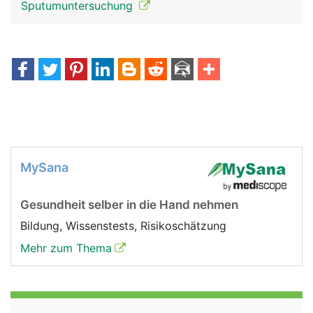
Sputumuntersuchung
MySana
Gesundheit selber in die Hand nehmen
Bildung, Wissenstests, Risikoschätzung
Mehr zum Thema